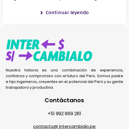
Continuar leyendo
Nuestra historia es una combinación de experiencia,
confianza y compromiso con el futuro del Perú. Somos padre
e hijo ingenieros, creyentes en el potencial del Perú y su gente
trabajadora y productiva.
Contáctanos
+51 992 869 281
contacto@ intercambialo.pe