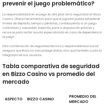
prevenir el juego problemático?
La responsabilidad en el juego es otro pilar de la seguridad en Bizzo
Casino. Ofrece herramientas para que el jugador pueda establecer
límites de depósito, tiempo y pérdidas, contribuyendo a un juego
controlado y saludable. Además, pone a disposición enlaces y
recursos para recibir ayuda especializada en caso de dependencia
al juego.
Esta combinación de seguridad técnica y responsabilidad social
asegura que Bizzo no solo protege datos, sino que también cuida la
integridad de sus usuarios.
Tabla comparativa de seguridad
en Bizzo Casino vs promedio del
mercado
PROMEDIO DEL
ASPECTO
BIZZO CASINO
MERCADO