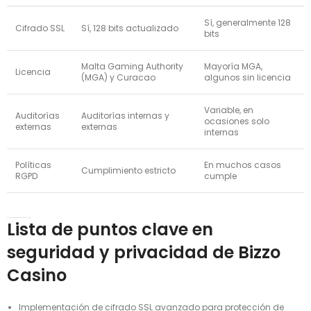
Sí, generalmente 128
Cifrado SSL
Sí, 128 bits actualizado
bits
Malta Gaming Authority
Mayoría MGA,
Licencia
(MGA) y Curacao
algunos sin licencia
Variable, en
Auditorías
Auditorías internas y
ocasiones solo
externas
externas
internas
Políticas
En muchos casos
Cumplimiento estricto
RGPD
cumple
Lista de puntos clave en
seguridad y privacidad de Bizzo
Casino
Implementación de cifrado SSL avanzado para protección de