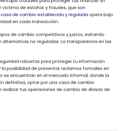
ventajas cruciales para proteger tus finanzas. En
er víctima de estafas y fraudes, que son
a
casa de cambio establecida y regulada
opera bajo
uridad en cada transacción.
tipos de cambio competitivos y justos, evitando
alternativas no reguladas. La transparencia en las
eguridad robustas para proteger tu información
 y la posibilidad de presentar reclamos formales en
o se encuentran en el mercado informal, donde la
En definitiva, optar por una casa de cambio
de realizar tus operaciones de cambio de divisas de