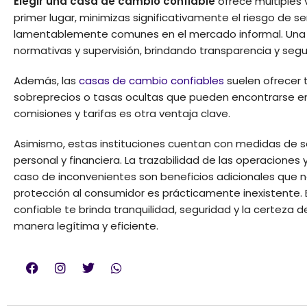
Elegir una casa de cambio confiable
ofrece múltiples 
primer lugar, minimizas significativamente el riesgo de s
lamentablemente comunes en el mercado informal. Un
normativas y supervisión, brindando transparencia y seg
Además, las
casas de cambio confiables
suelen ofrecer 
sobreprecios o tasas ocultas que pueden encontrarse en 
comisiones y tarifas es otra ventaja clave.
Asimismo, estas instituciones cuentan con medidas de s
personal y financiera. La trazabilidad de las operaciones
caso de inconvenientes son beneficios adicionales que n
protección al consumidor es prácticamente inexistente. 
confiable te brinda tranquilidad, seguridad y la certeza 
manera legítima y eficiente.