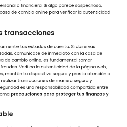
personal o financiera. Si algo parece sospechoso,
casa de cambio online para verificar la autenticidad
us transacciones
ularmente tus estados de cuenta. Si observas
zadas, comunícate de inmediato con la casa de
 casa de cambio online, es fundamental tomar
raudes. Verifica la autenticidad de la página web,
s, mantén tu dispositivo seguro y presta atención a
s realizar transacciones de manera segura y
 seguridad es una responsabilidad compartida entre
 toma
precauciones para proteger tus finanzas y
able