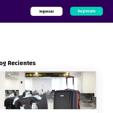
Regístrate
Ingresar
og Recientes