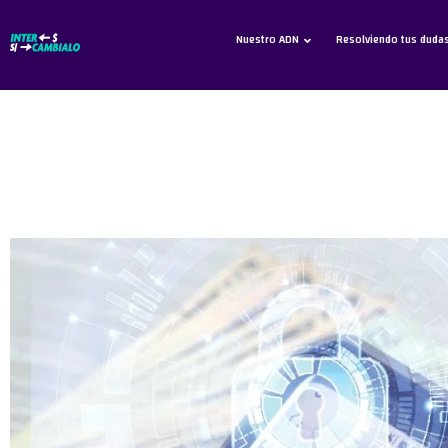
Nuestro ADN
Resolviendo tus duda