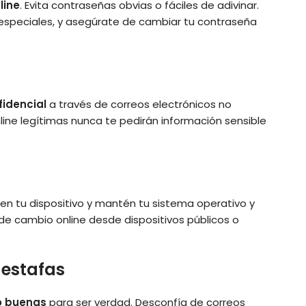
line
. Evita contraseñas obvias o fáciles de adivinar.
 especiales, y asegúrate de cambiar tu contraseña
fidencial
a través de correos electrónicos no
ine legítimas nunca te pedirán información sensible
en tu dispositivo y mantén tu sistema operativo y
 de cambio online desde dispositivos públicos o
 estafas
o buenas
para ser verdad. Desconfía de correos