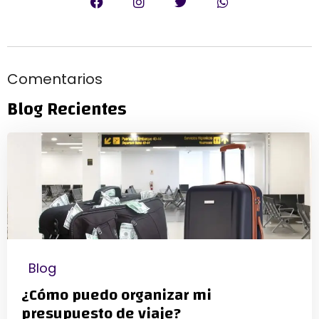
Comentarios
Blog Recientes
Blog
¿Cómo puedo organizar mi
presupuesto de viaje?