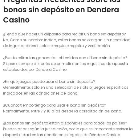
bonos sin depósito en Dendera
Casino
¿Tengo que hacer un depósito para recibir un bono sin depósito?
No. Como su nombre indica, estos bonos se otorgan sin necesidad
de ingresar dinero; solo se requiere registro y verificación.
¿Puedo retirar las ganancias obtenidas con el bono sin depósito?
Sí, pero siempre después de cumplir con los requisitos de apuesta
establecidos por Dendera Casino.
¿En qué juegos puedo usar el bono sin depósito?
Generalmente, solo en una selección de slots o juegos específicos
indicados en las condiciones del bono.
¿Cuánto tiempo tengo para usar el bono sin depósito?
Normalmente, entre 7 y 10 días desde la acreditación del bono.
¿Los bonos sin depósito están disponibles para todos los países?
Puede variar según la jurisdicción, por lo que es importante revisar la
disponibilidad en las condiciones legales de Dendera Casino.