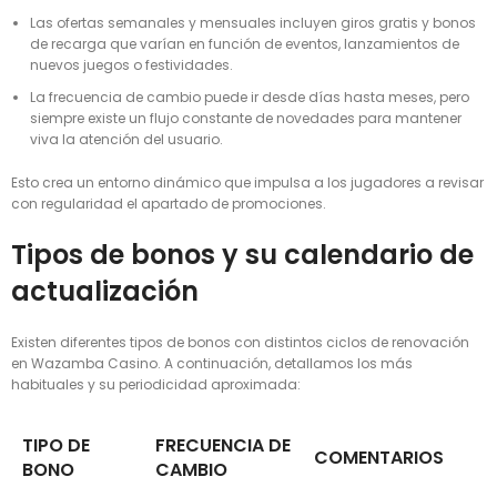
Las ofertas semanales y mensuales incluyen giros gratis y bonos
de recarga que varían en función de eventos, lanzamientos de
nuevos juegos o festividades.
La frecuencia de cambio puede ir desde días hasta meses, pero
siempre existe un flujo constante de novedades para mantener
viva la atención del usuario.
Esto crea un entorno dinámico que impulsa a los jugadores a revisar
con regularidad el apartado de promociones.
Tipos de bonos y su calendario de
actualización
Existen diferentes tipos de bonos con distintos ciclos de renovación
en Wazamba Casino. A continuación, detallamos los más
habituales y su periodicidad aproximada:
TIPO DE
FRECUENCIA DE
COMENTARIOS
BONO
CAMBIO