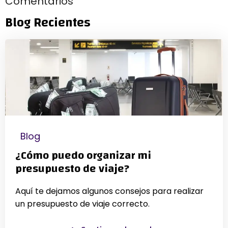
Comentarios
Blog Recientes
Blog
¿Cómo puedo organizar mi
presupuesto de viaje?
Aquí te dejamos algunos consejos para realizar
un presupuesto de viaje correcto.