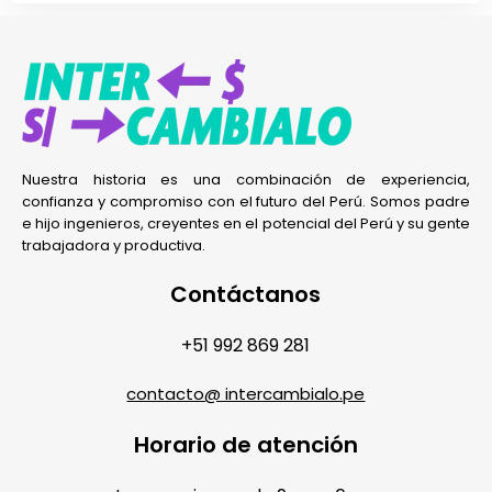
Nuestra historia es una combinación de experiencia,
confianza y compromiso con el futuro del Perú. Somos padre
e hijo ingenieros, creyentes en el potencial del Perú y su gente
trabajadora y productiva.
Contáctanos
+51 992 869 281
contacto@ intercambialo.pe
Horario de atención