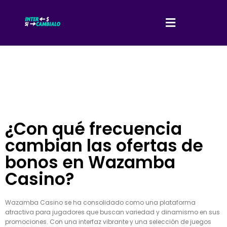
¿Con qué frecuencia
cambian las ofertas de
bonos en Wazamba
Casino?
Wazamba Casino se ha consolidado como una plataforma
atractiva para jugadores que buscan variedad y dinamismo en sus
promociones. Con una interfaz vibrante y una selección de juegos