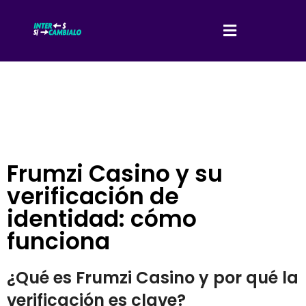
Frumzi Casino y su
verificación de
identidad: cómo
funciona
¿Qué es Frumzi Casino y por qué la
verificación es clave?