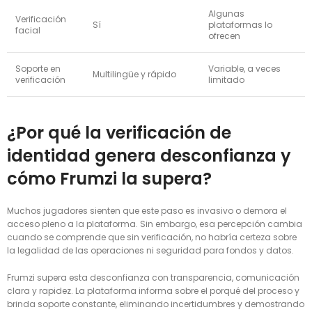
Algunas
Verificación
Sí
plataformas lo
facial
ofrecen
Soporte en
Variable, a veces
Multilingüe y rápido
verificación
limitado
¿Por qué la verificación de
identidad genera desconfianza y
cómo Frumzi la supera?
Muchos jugadores sienten que este paso es invasivo o demora el
acceso pleno a la plataforma. Sin embargo, esa percepción cambia
cuando se comprende que sin verificación, no habría certeza sobre
la legalidad de las operaciones ni seguridad para fondos y datos.
Frumzi supera esta desconfianza con transparencia, comunicación
clara y rapidez. La plataforma informa sobre el porqué del proceso y
brinda soporte constante, eliminando incertidumbres y demostrando