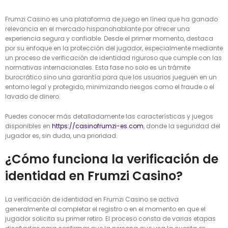
Frumzi Casino es una plataforma de juego en línea que ha ganado
relevancia en el mercado hispanohablante por ofrecer una
experiencia segura y confiable. Desde el primer momento, destaca
por su enfoque en la protección del jugador, especialmente mediante
un proceso de verificación de identidad riguroso que cumple con las
normativas internacionales. Esta fase no solo es un trámite
burocrático sino una garantía para que los usuarios jueguen en un
entorno legal y protegido, minimizando riesgos como el fraude o el
lavado de dinero.
Puedes conocer más detalladamente las características y juegos
disponibles en
https://casinofrumzi-es.com
, donde la seguridad del
jugador es, sin duda, una prioridad.
¿Cómo funciona la verificación de
identidad en Frumzi Casino?
La verificación de identidad en Frumzi Casino se activa
generalmente al completar el registro o en el momento en que el
jugador solicita su primer retiro. El proceso consta de varias etapas