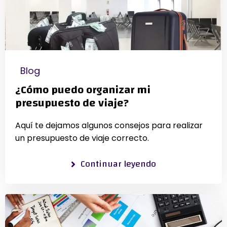
Blog
¿Cómo puedo organizar mi
presupuesto de viaje?
Aquí te dejamos algunos consejos para realizar
un presupuesto de viaje correcto.
Continuar leyendo