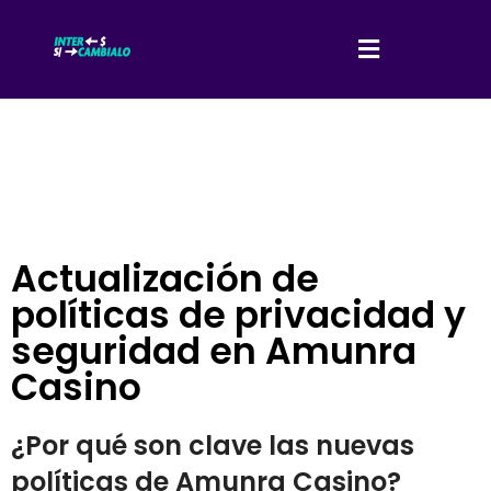
Actualización de
políticas de privacidad y
seguridad en Amunra
Casino
¿Por qué son clave las nuevas
políticas de Amunra Casino?