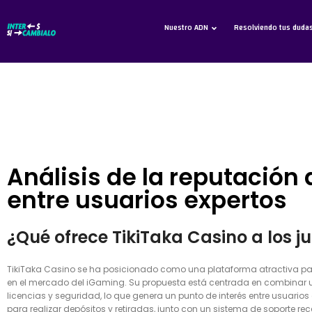
Nuestro ADN
Resolviendo tus duda
Análisis de la reputación
entre usuarios expertos
¿Qué ofrece TikiTaka Casino a los 
TikiTaka Casino se ha posicionado como una plataforma atractiva p
en el mercado del iGaming. Su propuesta está centrada en combinar 
licencias y seguridad, lo que genera un punto de interés entre usuarios 
para realizar depósitos y retiradas, junto con un sistema de soporte re