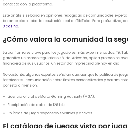
contacto con la plataforma.
Este análisis se basa en opiniones recogidas de comunidades expertas
balance claro sobre la reputación real de TikiTaka. Para profundizar,
3 casino
.
¿Cómo valora la comunidad la segur
La confianza es clave para los jugadores más experimentados. TikiTaka
garantiza un marco regulatorio sólido. Además, aplica protocolos ava
financiera de sus usuarios, un estándar imprescindible hoy en día.
No obstante, algunos expertos señalan que, aunque la política de jue
fortalecer su comunicación sobre límites personalizados y herramien
por esta dimensión.
Licencia oficial de Malta Gaming Authority (MGA).
Encriptación de datos de 128 bits.
Políticas de juego responsable visibles y activas.
El catálogo de juegos visto por jug