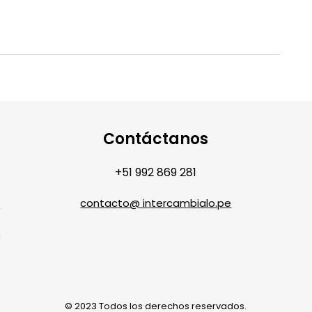
Contáctanos
+51 992 869 281
contacto@ intercambialo.pe
,
s
ú
© 2023 Todos los derechos reservados.