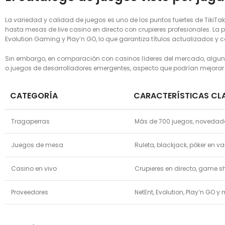
La variedad y calidad de juegos es uno de los puntos fuertes de TikiT
hasta mesas de live casino en directo con crupieres profesionales. L
Evolution Gaming y Play’n GO, lo que garantiza títulos actualizados y 
Sin embargo, en comparación con casinos líderes del mercado, algun
o juegos de desarrolladores emergentes, aspecto que podrían mejorar 
CATEGORÍA
CARACTERÍSTICAS CL
Tragaperras
Más de 700 juegos, noveda
Juegos de mesa
Ruleta, blackjack, póker en va
Casino en vivo
Crupieres en directo, game s
Proveedores
NetEnt, Evolution, Play’n GO y