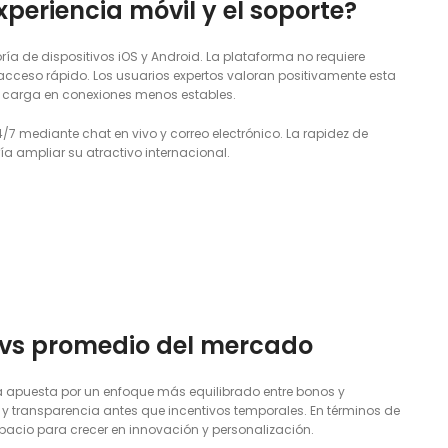
xperiencia móvil y el soporte?
ría de dispositivos iOS y Android. La plataforma no requiere
el acceso rápido. Los usuarios expertos valoran positivamente esta
 carga en conexiones menos estables.
24/7 mediante chat en vivo y correo electrónico. La rapidez de
a ampliar su atractivo internacional.
 vs promedio del mercado
 apuesta por un enfoque más equilibrado entre bonos y
 y transparencia antes que incentivos temporales. En términos de
spacio para crecer en innovación y personalización.