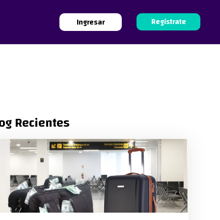
Regístrate
Ingresar
og Recientes