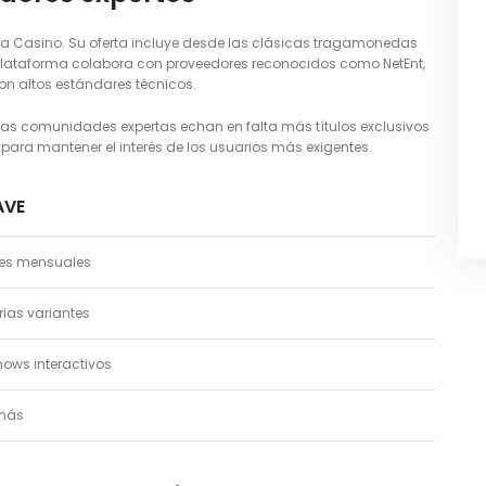
aka Casino. Su oferta incluye desde las clásicas tragamonedas
a plataforma colabora con proveedores reconocidos como NetEnt,
con altos estándares técnicos.
as comunidades expertas echan en falta más títulos exclusivos
para mantener el interés de los usuarios más exigentes.
AVE
des mensuales
rias variantes
hows interactivos
 más