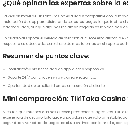
¿Qué opinan los expertos sobre la e
La versión móvil de TikiTaka Casino es fluida y compatible con la mayo
instalación de app para disfrutar de todos los juegos, lo que facilita 
adaptabilidad, aunque algunos reclaman mejoras en la velocidad de
En cuanto al soporte, el servicio de atención al cliente está disponible 
respuesta es adecuada, pero el uso de más idiomas en el soporte podrí
Resumen de puntos clave:
Interfaz móvil sin necesidad de app, diseño responsivo.
Soporte 24/7 con chat en vivo y correo electrónico.
Oportunidad de ampliar idiomas en atención al cliente.
Mini comparación: TikiTaka Casino
Mientras que muchos casinos ofrecen promociones agresivas, TikiTaka
experiencia de usuario. Esto atrae a jugadores que valoran estabilidad
seguridad y variedad de juegos, se sitúa en línea con la media, con e