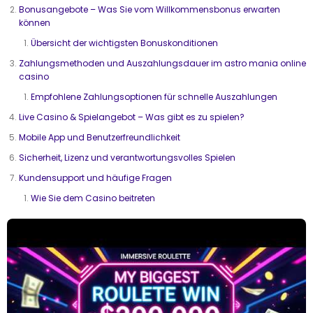
Bonusangebote – Was Sie vom Willkommensbonus erwarten
können
Übersicht der wichtigsten Bonuskonditionen
Zahlungsmethoden und Auszahlungsdauer im astro mania online
casino
Empfohlene Zahlungsoptionen für schnelle Auszahlungen
Live Casino & Spielangebot – Was gibt es zu spielen?
Mobile App und Benutzerfreundlichkeit
Sicherheit, Lizenz und verantwortungsvolles Spielen
Kundensupport und häufige Fragen
Wie Sie dem Casino beitreten