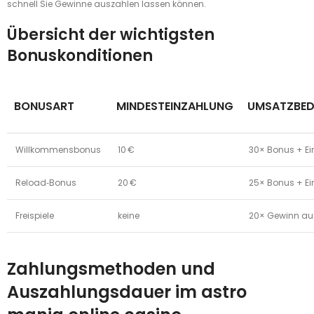
schnell Sie Gewinne auszahlen lassen können.
Übersicht der wichtigsten
Bonuskonditionen
BONUSART
MINDESTEINZAHLUNG
UMSATZBED
Willkommensbonus
10 €
30× Bonus + E
Reload‑Bonus
20 €
25× Bonus + E
Freispiele
keine
20× Gewinn aus
Zahlungsmethoden und
Auszahlungsdauer im astro