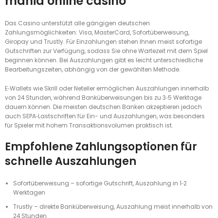
mania online casino
Das Casino unterstützt alle gängigen deutschen
Zahlungsmöglichkeiten: Visa, MasterCard, Sofortüberweisung,
Giropay und Trustly. Für Einzahlungen stehen Ihnen meist sofortige
Gutschriften zur Verfügung, sodass Sie ohne Wartezeit mit dem Spiel
beginnen können. Bei Auszahlungen gibt es leicht unterschiedliche
Bearbeitungszeiten, abhängig von der gewählten Methode.
E‑Wallets wie Skrill oder Neteller ermöglichen Auszahlungen innerhalb
von 24 Stunden, während Banküberweisungen bis zu 3‑5 Werktage
dauern können. Die meisten deutschen Banken akzeptieren jedoch
auch SEPA‑Lastschriften für Ein- und Auszahlungen, was besonders
für Spieler mit hohem Transaktionsvolumen praktisch ist.
Empfohlene Zahlungsoptionen für
schnelle Auszahlungen
Sofortüberweisung – sofortige Gutschrift, Auszahlung in 1‑2
Werktagen
Trustly – direkte Banküberweisung, Auszahlung meist innerhalb von
24 Stunden