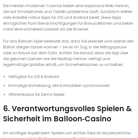
Die meisten modernen Casinos bieten eine responsive Web‑Version,
die auf Smartphones und Tablets problemlos läuft. Zusätzlich stellen
viele Anbieter native Apps für iOS und Android bereit. Diese Apps
ermöglichen Push‑Benachrichtigungen für Bonusaktionen und bieten
meist eine schnellere Ladezeit als der Browser.
Für das Balloon‑Spiel bedeutet das, dass Sie jederzeit und überall den
Ballon steigen lassen können – sei es im Zug, in der Mittagspause
oder zu Hause auf dem Sofa. Achten Sie darauf, dass die App über
die gleichen Lizenzen wie die Desktop‑Version verfügt und
regelmäßige Updates erhält, um Sicherheitslücken zu schließen.
Verfügbar für iOS & Android
Einmalige Anmeldung, alle Kontodaten synchronisiert
Offline‑Modus für Demo‑Spiele
6. Verantwortungsvolles Spielen &
Sicherheit im Balloon‑Casino
Ein wichtiger Aspekt beim Spielen um echtes Geld ist die persönliche