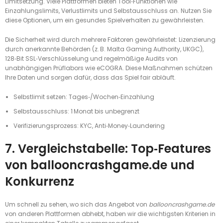
Limitsetzung. Viele Plattformen bieten Tool‑Funktionen wie
Einzahlungslimits, Verlustlimits und Selbstausschluss an. Nutzen Sie
diese Optionen, um ein gesundes Spielverhalten zu gewährleisten.
Die Sicherheit wird durch mehrere Faktoren gewährleistet: Lizenzierung
durch anerkannte Behörden (z. B. Malta Gaming Authority, UKGC),
128‑Bit SSL‑Verschlüsselung und regelmäßige Audits von
unabhängigen Prüflabors wie eCOGRA. Diese Maßnahmen schützen
Ihre Daten und sorgen dafür, dass das Spiel fair abläuft.
Selbstlimit setzen: Tages‑/Wochen‑Einzahlung
Selbstausschluss: 1 Monat bis unbegrenzt
Verifizierungsprozess: KYC, Anti‑Money‑Laundering
7. Vergleichstabelle: Top‑Features
von ballooncrashgame.de und
Konkurrenz
Um schnell zu sehen, wo sich das Angebot von
ballooncrashgame.de
von anderen Plattformen abhebt, haben wir die wichtigsten Kriterien in