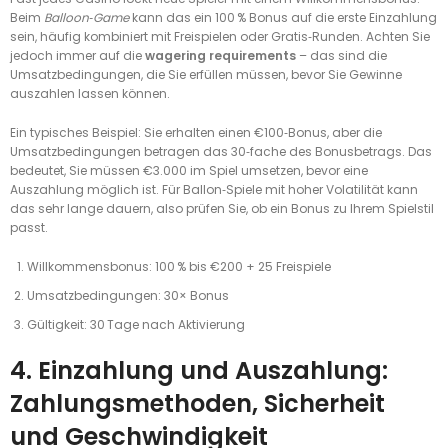
Beim
Balloon‑Game
kann das ein 100 % Bonus auf die erste Einzahlung
sein, häufig kombiniert mit Freispielen oder Gratis‑Runden. Achten Sie
jedoch immer auf die
wagering requirements
– das sind die
Umsatzbedingungen, die Sie erfüllen müssen, bevor Sie Gewinne
auszahlen lassen können.
Ein typisches Beispiel: Sie erhalten einen €100‑Bonus, aber die
Umsatzbedingungen betragen das 30‑fache des Bonusbetrags. Das
bedeutet, Sie müssen €3.000 im Spiel umsetzen, bevor eine
Auszahlung möglich ist. Für Ballon‑Spiele mit hoher Volatilität kann
das sehr lange dauern, also prüfen Sie, ob ein Bonus zu Ihrem Spielstil
passt.
Willkommensbonus: 100 % bis €200 + 25 Freispiele
Umsatzbedingungen: 30× Bonus
Gültigkeit: 30 Tage nach Aktivierung
4. Einzahlung und Auszahlung:
Zahlungsmethoden, Sicherheit
und Geschwindigkeit