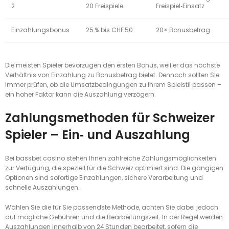
2
20 Freispiele
Freispiel‑Einsatz
Einzahlungsbonus
25 % bis CHF 50
20× Bonusbetrag
Die meisten Spieler bevorzugen den ersten Bonus, weil er das höchste
Verhältnis von Einzahlung zu Bonusbetrag bietet. Dennoch sollten Sie
immer prüfen, ob die Umsatzbedingungen zu Ihrem Spielstil passen –
ein hoher Faktor kann die Auszahlung verzögern.
Zahlungsmethoden für Schweizer
Spieler – Ein‑ und Auszahlung
Bei bassbet casino stehen Ihnen zahlreiche Zahlungsmöglichkeiten
zur Verfügung, die speziell für die Schweiz optimiert sind. Die gängigen
Optionen sind sofortige Einzahlungen, sichere Verarbeitung und
schnelle Auszahlungen.
Wählen Sie die für Sie passendste Methode, achten Sie dabei jedoch
auf mögliche Gebühren und die Bearbeitungszeit. In der Regel werden
Auszahlungen innerhalb von 24 Stunden bearbeitet, sofern die