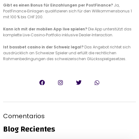
Gibt es einen Bonus für Einzahlungen per PostFinance?
Ja,
PostFinance‑Einlagen qualifizieren sich für den Willkommensbonus 1
mit 100 % bis CHF 200.
Kann ich mit der mobilen App live spielen?
Die App unterstützt das
komplette Live‑Casino‑Portfolio inklusive Dealer‑Interaction.
Ist bassbet casino in der Schweiz legal?
Das Angebot richtet sich
ausdrücklich an Schweizer Spieler und erfüllt die rechtlichen
Rahmenbedingungen des schweizerischen Glücksspielgesetzes.
Comentarios
Blog Recientes