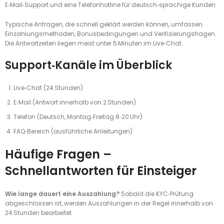
E‑Mail‑Support und eine Telefonhotline für deutsch‑sprachige Kunden.
Typische Anfragen, die schnell geklärt werden können, umfassen
Einzahlungsmethoden, Bonusbedingungen und Verifizierungsfragen.
Die Antwortzeiten liegen meist unter 5 Minuten im Live‑Chat.
Support‑Kanäle im Überblick
Live‑Chat (24 Stunden)
E‑Mail (Antwort innerhalb von 2 Stunden)
Telefon (Deutsch, Montag‑Freitag 8‑20 Uhr)
FAQ‑Bereich (ausführliche Anleitungen)
Häufige Fragen –
Schnellantworten für Einsteiger
Wie lange dauert eine Auszahlung?
Sobald die KYC‑Prüfung
abgeschlossen ist, werden Auszahlungen in der Regel innerhalb von
24 Stunden bearbeitet.