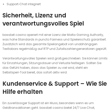
Support‑Chat integriert
Sicherheit, Lizenz und
verantwortungsvolles Spiel
bassbet casino operiert mit einer Lizenz der Malta Gaming Authority,
was hohe Standards in puncto Fairness und Spielerschutz garantiert.
Zusätzlich wird das gesamte Spielangebot von unabhängigen
Testlabors regelmäßig auf RTP und Zufallszahlengeneratoren geprüft.
Verantwortungsvolles Spielen wird großgeschrieben: Sie können Limits
für Einzahlungen, Sitzungsdauer und Verluste festlegen. Sollten Sie
das Gefühl haben, dass das Spielen zu viel wird, steht ein
Selbstsperr‑Tool bereit, das sofort aktiv wird.
Kundenservice & Support – Wie Sie
Hilfe erhalten
Ein zuverlässiger Support ist ein Muss, besonders wenn es um
Geldtransaktionen geht. bassbet casino bietet 24/7 Live‑Chat,