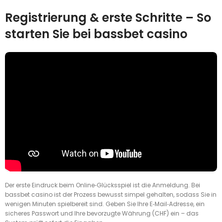
Registrierung & erste Schritte – So
starten Sie bei bassbet casino
Der erste Eindruck beim Online‑Glücksspiel ist die Anmeldung. Bei
bassbet casino ist der Prozess bewusst simpel gehalten, sodass Sie in
wenigen Minuten spielbereit sind. Geben Sie Ihre E‑Mail‑Adresse, ein
sicheres Passwort und Ihre bevorzugte Währung (CHF) ein – das