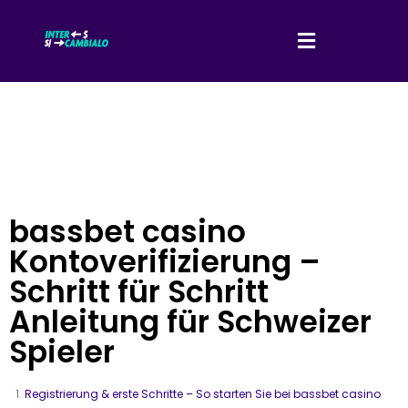
bassbet casino
Kontoverifizierung –
Schritt für Schritt
Anleitung für Schweizer
Spieler
Registrierung & erste Schritte – So starten Sie bei bassbet casino