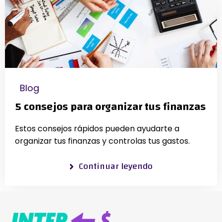
Blog
5 consejos para organizar tus finanzas
Estos consejos rápidos pueden ayudarte a
organizar tus finanzas y controlas tus gastos.
Continuar leyendo