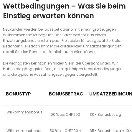
Wettbedingungen – Was Sie beim
Einstieg erwarten können
Neukunden werden bei bassbet casino mit einem großzügigen
Willkommenspaket begrüßt. Das Paket besteht aus einem
Einzahlungsbonus und ein paar Freispielen für ausgewählte Slots.
Beachten Sie jedoch immer die anfallenden Umsatzbedingungen,
damit Sie den Bonus tatsächlich auszahlen können.
Die wichtigsten Kennzahlen finden Sie in der Übersicht unten. Wir
haben die gängigsten Boni, die zugehörigen Umsatzbedingungen
und die typische Auszahlungszeit gegenübergestellt.
BONUSTYP
BONUSBETRAG
UMSATZBEDINGU
Willkommensbonus
100 % bis CHF 200
30× Bonusbetrag
1
Willkommensbonus
50 % bis CHF 100 +
35× Bonusbetrag + 10×