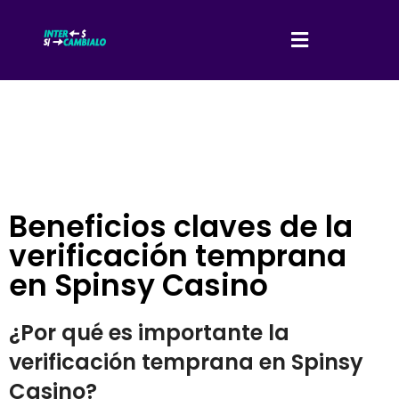
Beneficios claves de la
verificación temprana
en Spinsy Casino
¿Por qué es importante la
verificación temprana en Spinsy
Casino?