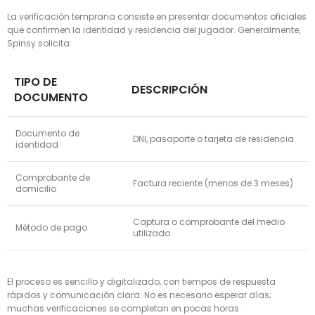
La verificación temprana consiste en presentar documentos oficiales
que confirmen la identidad y residencia del jugador. Generalmente,
Spinsy solicita:
TIPO DE
DESCRIPCIÓN
DOCUMENTO
Documento de
DNI, pasaporte o tarjeta de residencia
identidad
Comprobante de
Factura reciente (menos de 3 meses)
domicilio
Captura o comprobante del medio
Método de pago
utilizado
El proceso es sencillo y digitalizado, con tiempos de respuesta
rápidos y comunicación clara. No es necesario esperar días;
muchas verificaciones se completan en pocas horas.