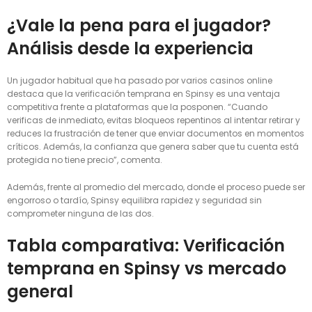
¿Vale la pena para el jugador?
Análisis desde la experiencia
Un jugador habitual que ha pasado por varios casinos online
destaca que la verificación temprana en Spinsy es una ventaja
competitiva frente a plataformas que la posponen. “Cuando
verificas de inmediato, evitas bloqueos repentinos al intentar retirar y
reduces la frustración de tener que enviar documentos en momentos
críticos. Además, la confianza que genera saber que tu cuenta está
protegida no tiene precio”, comenta.
Además, frente al promedio del mercado, donde el proceso puede ser
engorroso o tardío, Spinsy equilibra rapidez y seguridad sin
comprometer ninguna de las dos.
Tabla comparativa: Verificación
temprana en Spinsy vs mercado
general