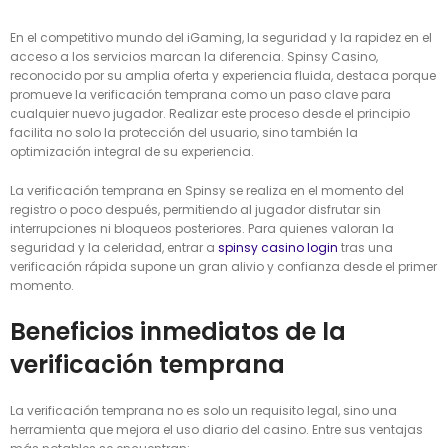
En el competitivo mundo del iGaming, la seguridad y la rapidez en el
acceso a los servicios marcan la diferencia. Spinsy Casino,
reconocido por su amplia oferta y experiencia fluida, destaca porque
promueve la verificación temprana como un paso clave para
cualquier nuevo jugador. Realizar este proceso desde el principio
facilita no solo la protección del usuario, sino también la
optimización integral de su experiencia.
La verificación temprana en Spinsy se realiza en el momento del
registro o poco después, permitiendo al jugador disfrutar sin
interrupciones ni bloqueos posteriores. Para quienes valoran la
seguridad y la celeridad, entrar a
spinsy casino login
tras una
verificación rápida supone un gran alivio y confianza desde el primer
momento.
Beneficios inmediatos de la
verificación temprana
La verificación temprana no es solo un requisito legal, sino una
herramienta que mejora el uso diario del casino. Entre sus ventajas