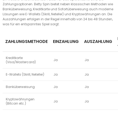
Zahlungsoptionen. Betty Spin bietet neben klassischen Methoden wie
Banküberweisung, Kreditkarte und Sofortüberweisung auch moderne
Lösungen wie E-Wallets (Skrill, Neteller) und Kryptowährungen an. Die
Auszahlungen erfolgen in der Regel innerhalb von 24 bis 48 Stunden,
was für ein entspanntes Spiel sorgt.
ZAHLUNGSMETHODE
EINZAHLUNG
AUSZAHLUNG
Kreditkarte
Ja
Ja
(Visa/Mastercard)
E-Wallets (Skrill, Neteller)
Ja
Ja
Banküberweisung
Ja
Ja
Kryptowährungen
Ja
Ja
(Bitcoin etc.)