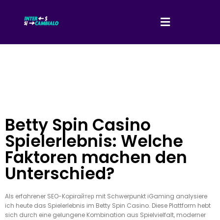
Betty Spin Casino
Spielerlebnis: Welche
Faktoren machen den
Unterschied?
Als erfahrener SEO-Kopiraйтер mit Schwerpunkt iGaming analysiere
ich heute das Spielerlebnis im Betty Spin Casino. Diese Plattform hebt
sich durch eine gelungene Kombination aus Spielvielfalt, moderner