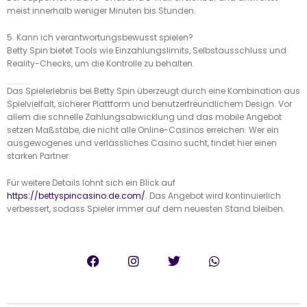
meist innerhalb weniger Minuten bis Stunden.
5. Kann ich verantwortungsbewusst spielen?
Betty Spin bietet Tools wie Einzahlungslimits, Selbstausschluss und
Reality-Checks, um die Kontrolle zu behalten.
Das Spielerlebnis bei Betty Spin überzeugt durch eine Kombination aus
Spielvielfalt, sicherer Plattform und benutzerfreundlichem Design. Vor
allem die schnelle Zahlungsabwicklung und das mobile Angebot
setzen Maßstäbe, die nicht alle Online-Casinos erreichen. Wer ein
ausgewogenes und verlässliches Casino sucht, findet hier einen
starken Partner.
Für weitere Details lohnt sich ein Blick auf
https://bettyspincasino.de.com/
. Das Angebot wird kontinuierlich
verbessert, sodass Spieler immer auf dem neuesten Stand bleiben.