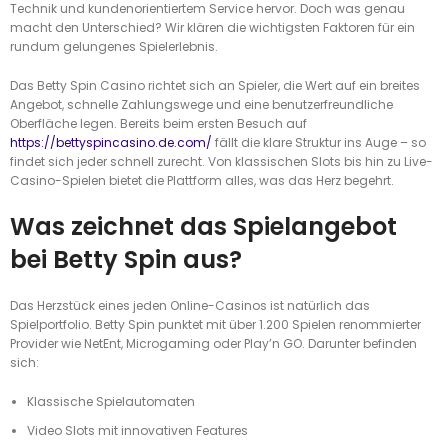
Technik und kundenorientiertem Service hervor. Doch was genau
macht den Unterschied? Wir klären die wichtigsten Faktoren für ein
rundum gelungenes Spielerlebnis.
Das Betty Spin Casino richtet sich an Spieler, die Wert auf ein breites
Angebot, schnelle Zahlungswege und eine benutzerfreundliche
Oberfläche legen. Bereits beim ersten Besuch auf
https://bettyspincasino.de.com/
fällt die klare Struktur ins Auge – so
findet sich jeder schnell zurecht. Von klassischen Slots bis hin zu Live-
Casino-Spielen bietet die Plattform alles, was das Herz begehrt.
Was zeichnet das Spielangebot
bei Betty Spin aus?
Das Herzstück eines jeden Online-Casinos ist natürlich das
Spielportfolio. Betty Spin punktet mit über 1.200 Spielen renommierter
Provider wie NetEnt, Microgaming oder Play’n GO. Darunter befinden
sich:
Klassische Spielautomaten
Video Slots mit innovativen Features