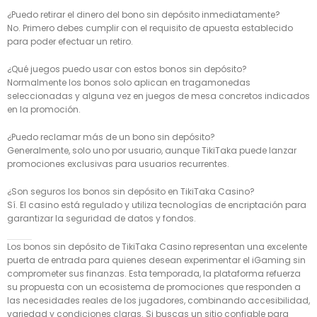
¿Puedo retirar el dinero del bono sin depósito inmediatamente?
No. Primero debes cumplir con el requisito de apuesta establecido
para poder efectuar un retiro.
¿Qué juegos puedo usar con estos bonos sin depósito?
Normalmente los bonos solo aplican en tragamonedas
seleccionadas y alguna vez en juegos de mesa concretos indicados
en la promoción.
¿Puedo reclamar más de un bono sin depósito?
Generalmente, solo uno por usuario, aunque TikiTaka puede lanzar
promociones exclusivas para usuarios recurrentes.
¿Son seguros los bonos sin depósito en TikiTaka Casino?
Sí. El casino está regulado y utiliza tecnologías de encriptación para
garantizar la seguridad de datos y fondos.
Los bonos sin depósito de TikiTaka Casino representan una excelente
puerta de entrada para quienes desean experimentar el iGaming sin
comprometer sus finanzas. Esta temporada, la plataforma refuerza
su propuesta con un ecosistema de promociones que responden a
las necesidades reales de los jugadores, combinando accesibilidad,
variedad y condiciones claras. Si buscas un sitio confiable para