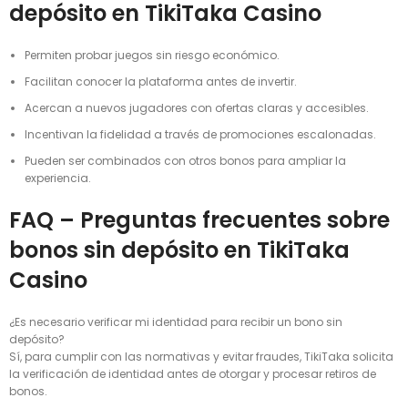
depósito en TikiTaka Casino
Permiten probar juegos sin riesgo económico.
Facilitan conocer la plataforma antes de invertir.
Acercan a nuevos jugadores con ofertas claras y accesibles.
Incentivan la fidelidad a través de promociones escalonadas.
Pueden ser combinados con otros bonos para ampliar la
experiencia.
FAQ – Preguntas frecuentes sobre
bonos sin depósito en TikiTaka
Casino
¿Es necesario verificar mi identidad para recibir un bono sin
depósito?
Sí, para cumplir con las normativas y evitar fraudes, TikiTaka solicita
la verificación de identidad antes de otorgar y procesar retiros de
bonos.