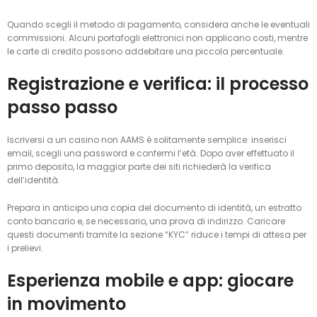
Quando scegli il metodo di pagamento, considera anche le eventuali
commissioni. Alcuni portafogli elettronici non applicano costi, mentre
le carte di credito possono addebitare una piccola percentuale.
Registrazione e verifica: il processo
passo passo
Iscriversi a un casino non AAMS è solitamente semplice: inserisci
email, scegli una password e confermi l’età. Dopo aver effettuato il
primo deposito, la maggior parte dei siti richiederà la verifica
dell’identità.
Prepara in anticipo una copia del documento di identità, un estratto
conto bancario e, se necessario, una prova di indirizzo. Caricare
questi documenti tramite la sezione “KYC” riduce i tempi di attesa per
i prelievi.
Esperienza mobile e app: giocare
in movimento