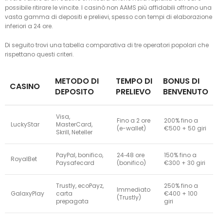
possibile ritirare le vincite. I casinò non AAMS più affidabili offrono una
vasta gamma di depositi e prelievi, spesso con tempi di elaborazione
inferiori a 24 ore.
Di seguito trovi una tabella comparativa di tre operatori popolari che
rispettano questi criteri.
METODO DI
TEMPO DI
BONUS DI
CASINO
DEPOSITO
PRELIEVO
BENVENUTO
Visa,
Fino a 2 ore
200% fino a
LuckyStar
MasterCard,
(e-wallet)
€500 + 50 giri
Skrill, Neteller
PayPal, bonifico,
24‑48 ore
150% fino a
RoyalBet
Paysafecard
(bonifico)
€300 + 30 giri
Trustly, ecoPayz,
250% fino a
Immediato
GalaxyPlay
carta
€400 + 100
(Trustly)
prepagata
giri