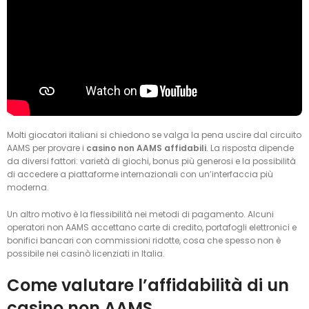
Molti giocatori italiani si chiedono se valga la pena uscire dal circuito
AAMS per provare i
casino non AAMS affidabili
. La risposta dipende
da diversi fattori: varietà di giochi, bonus più generosi e la possibilità
di accedere a piattaforme internazionali con un’interfaccia più
moderna.
Un altro motivo è la flessibilità nei metodi di pagamento. Alcuni
operatori non AAMS accettano carte di credito, portafogli elettronici e
bonifici bancari con commissioni ridotte, cosa che spesso non è
possibile nei casinò licenziati in Italia.
Come valutare l’affidabilità di un
casino non AAMS