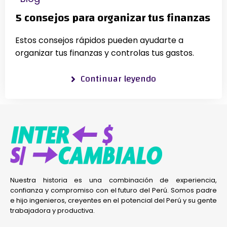
5 consejos para organizar tus finanzas
Estos consejos rápidos pueden ayudarte a
organizar tus finanzas y controlas tus gastos.
Continuar leyendo
Nuestra historia es una combinación de experiencia,
confianza y compromiso con el futuro del Perú. Somos padre
e hijo ingenieros, creyentes en el potencial del Perú y su gente
trabajadora y productiva.