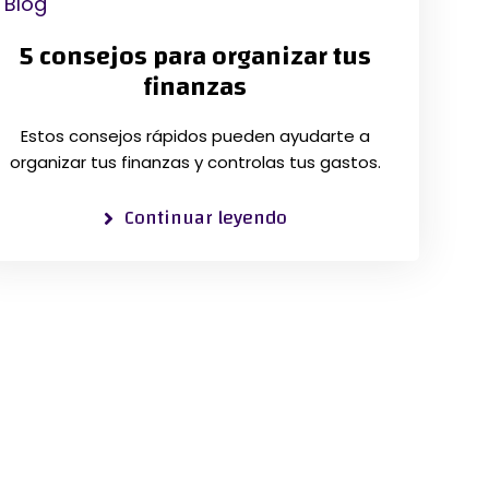
Blog
5 consejos para organizar tus
finanzas
Estos consejos rápidos pueden ayudarte a
organizar tus finanzas y controlas tus gastos.
Continuar leyendo