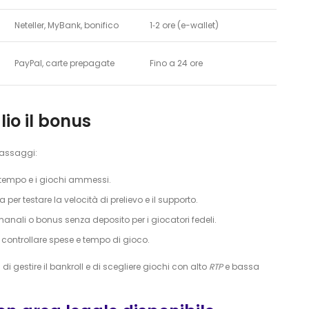
Neteller, MyBank, bonifico
1‑2 ore (e-wallet)
PayPal, carte prepagate
Fino a 24 ore
lio il bonus
passaggi:
di tempo e i giochi ammessi.
r testare la velocità di prelievo e il supporto.
manali o bonus senza deposito per i giocatori fedeli.
 controllare spese e tempo di gioco.
i gestire il bankroll e di scegliere giochi con alto
RTP
e bassa