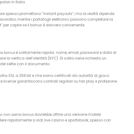
ari in Italia.
fshore spesso promettono “instant payouts”, ma la realtà dipende
avorativi, mentre i portafogli elettronici possono completare la
” per capire se il bonus è davvero conveniente.
ms bonus
è solitamente rapida: nome, email, password e data di
e la verifica dell’identità (KYC). Di solito viene richiesto un
del selfie con il documento.
afia SSL a 256 bit e che siano certificati da autorità di gioco
cenze garantiscono controlli regolari su fair play e protezione
no non aams bonus
dovrebbe offrire una versione mobile
ere rapidamente a slot, live casino e sportsbook, spesso con