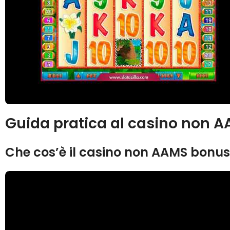
Guida pratica al casino non 
Che cos’è il casino non AAMS bonu