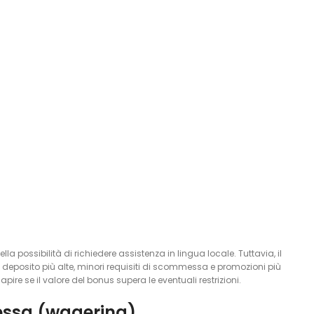
nella possibilità di richiedere assistenza in lingua locale. Tuttavia, il
 deposito più alte, minori requisiti di scommessa e promozioni più
ire se il valore del bonus supera le eventuali restrizioni.
messa (wagering)