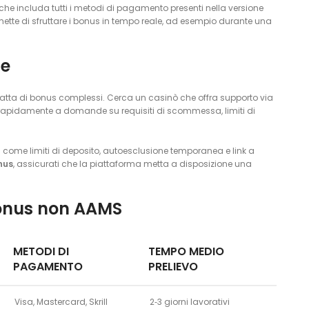
 e che includa tutti i metodi di pagamento presenti nella versione
rmette di sfruttare i bonus in tempo reale, ad esempio durante una
le
ratta di bonus complessi. Cerca un casinò che offra supporto via
ere rapidamente a domande su requisiti di scommessa, limiti di
nti come limiti di deposito, autoesclusione temporanea e link a
nus
, assicurati che la piattaforma metta a disposizione una
bonus non AAMS
METODI DI
TEMPO MEDIO
PAGAMENTO
PRELIEVO
Visa, Mastercard, Skrill
2‑3 giorni lavorativi