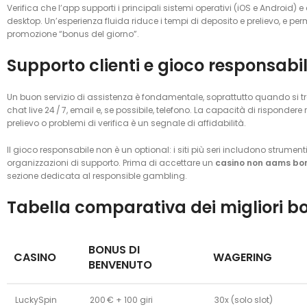
Verifica che l’app supporti i principali sistemi operativi (iOS e Android)
desktop. Un’esperienza fluida riduce i tempi di deposito e prelievo, e pe
promozione “bonus del giorno”.
Supporto clienti e gioco responsabi
Un buon servizio di assistenza è fondamentale, soprattutto quando si t
chat live 24 / 7, email e, se possibile, telefono. La capacità di rispond
prelievo o problemi di verifica è un segnale di affidabilità.
Il gioco responsabile non è un optional: i siti più seri includono strume
organizzazioni di supporto. Prima di accettare un
casino non aams bo
sezione dedicata al responsible gambling.
Tabella comparativa dei migliori 
BONUS DI
CASINO
WAGERING
BENVENUTO
LuckySpin
200 € + 100 giri
30x (solo slot)