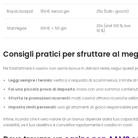
RoyalJackpot
150 € senza giri
25x (tutti i giochi)
20x (slot 100 %, live
StarVegas
100 € + 50 giri
10 %)
Consigli pratici per sfruttare al meg
Per trasformare il
casino non aams bonus
in denaro reale, segui questi 
Leggi sempre i termini:
verifica il requisito di scommessa, il limite 
Fai una piccola prova di deposito:
inizia con una somma contenuta pe
Sfrutta le promozioni ricorrenti:
molti casinò offrono ricariche setti
Imposta limiti personali:
usa gli strumenti di gioco responsabile per
Infine, ricorda che il vero valore di un bonus dipende dalla tua capacità d
volatilità, se il tuo obiettivo è convertire rapidamente il credito in cash.