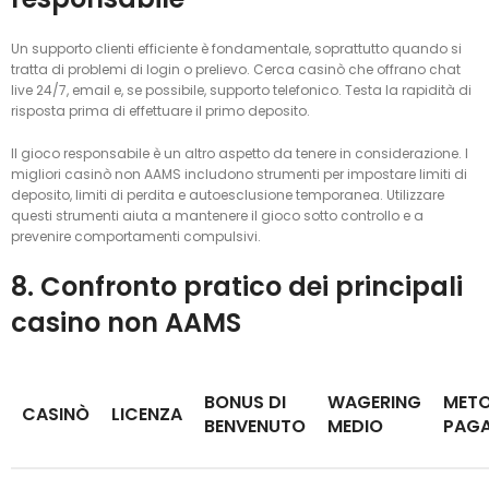
Un supporto clienti efficiente è fondamentale, soprattutto quando si
tratta di problemi di login o prelievo. Cerca casinò che offrano chat
live 24/7, email e, se possibile, supporto telefonico. Testa la rapidità di
risposta prima di effettuare il primo deposito.
Il gioco responsabile è un altro aspetto da tenere in considerazione. I
migliori casinò non AAMS includono strumenti per impostare limiti di
deposito, limiti di perdita e autoesclusione temporanea. Utilizzare
questi strumenti aiuta a mantenere il gioco sotto controllo e a
prevenire comportamenti compulsivi.
8. Confronto pratico dei principali
casino non AAMS
BONUS DI
WAGERING
METO
CASINÒ
LICENZA
BENVENUTO
MEDIO
PAG