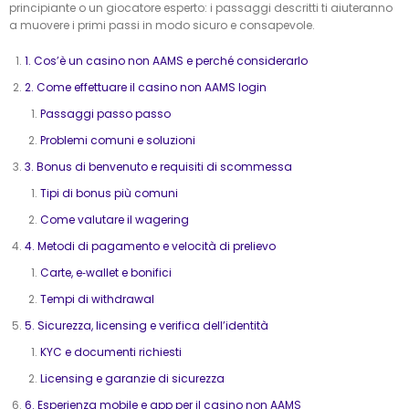
principiante o un giocatore esperto: i passaggi descritti ti aiuteranno
a muovere i primi passi in modo sicuro e consapevole.
1. Cos’è un casino non AAMS e perché considerarlo
2. Come effettuare il casino non AAMS login
Passaggi passo passo
Problemi comuni e soluzioni
3. Bonus di benvenuto e requisiti di scommessa
Tipi di bonus più comuni
Come valutare il wagering
4. Metodi di pagamento e velocità di prelievo
Carte, e‑wallet e bonifici
Tempi di withdrawal
5. Sicurezza, licensing e verifica dell’identità
KYC e documenti richiesti
Licensing e garanzie di sicurezza
6. Esperienza mobile e app per il casino non AAMS