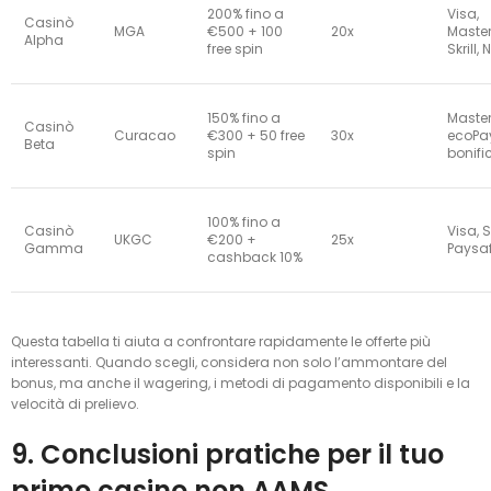
200% fino a
Visa,
Casinò
MGA
€500 + 100
20x
Master
Alpha
free spin
Skrill, 
150% fino a
Master
Casinò
Curacao
€300 + 50 free
30x
ecoPay
Beta
spin
bonifi
100% fino a
Casinò
Visa, Sk
UKGC
€200 +
25x
Gamma
Paysa
cashback 10%
Questa tabella ti aiuta a confrontare rapidamente le offerte più
interessanti. Quando scegli, considera non solo l’ammontare del
bonus, ma anche il wagering, i metodi di pagamento disponibili e la
velocità di prelievo.
9. Conclusioni pratiche per il tuo
primo casino non AAMS