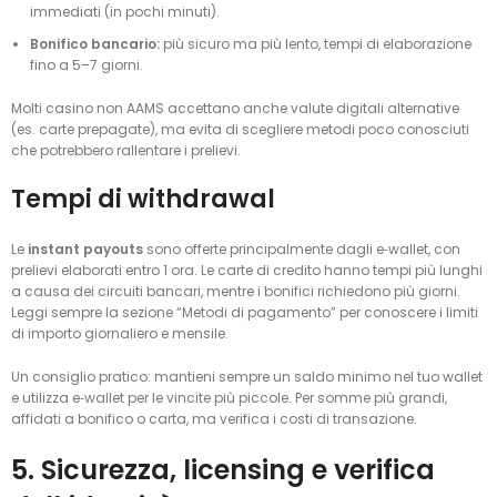
immediati (in pochi minuti).
Bonifico bancario:
più sicuro ma più lento, tempi di elaborazione
fino a 5–7 giorni.
Molti casino non AAMS accettano anche valute digitali alternative
(es. carte prepagate), ma evita di scegliere metodi poco conosciuti
che potrebbero rallentare i prelievi.
Tempi di withdrawal
Le
instant payouts
sono offerte principalmente dagli e‑wallet, con
prelievi elaborati entro 1 ora. Le carte di credito hanno tempi più lunghi
a causa dei circuiti bancari, mentre i bonifici richiedono più giorni.
Leggi sempre la sezione “Metodi di pagamento” per conoscere i limiti
di importo giornaliero e mensile.
Un consiglio pratico: mantieni sempre un saldo minimo nel tuo wallet
e utilizza e‑wallet per le vincite più piccole. Per somme più grandi,
affidati a bonifico o carta, ma verifica i costi di transazione.
5. Sicurezza, licensing e verifica