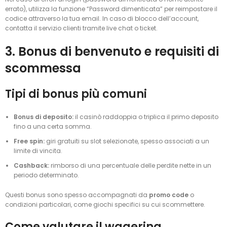
errato), utilizza la funzione “Password dimenticata” per reimpostare il
codice attraverso la tua email. In caso di blocco dell’account,
contatta il servizio clienti tramite live chat o ticket.
3. Bonus di benvenuto e requisiti di
scommessa
Tipi di bonus più comuni
Bonus di deposito:
il casinò raddoppia o triplica il primo deposito
fino a una certa somma.
Free spin:
giri gratuiti su slot selezionate, spesso associati a un
limite di vincita.
Cashback:
rimborso di una percentuale delle perdite nette in un
periodo determinato.
Questi bonus sono spesso accompagnati da
promo code
o
condizioni particolari, come giochi specifici su cui scommettere.
Come valutare il wagering