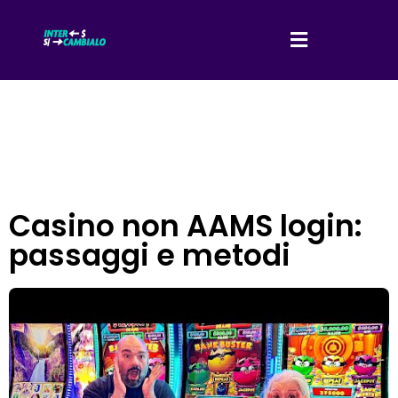
Casino non AAMS login:
passaggi e metodi