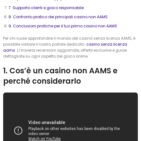
7. Supporto clienti e gioco responsabile
8. Confronto pratico dei principali casino non AAMS
9. Conclusioni pratiche per il tuo primo casino non AAMS
Per chi vuole approfondire il mondo dei casinò senza licenza AAMS, è
possibile visitare il nostro portale dedicato:
casino senza licenza
aams
. Lì troverai recensioni aggiornate, offerte esclusive e guide
dettagliate su ogni aspetto del gioco online.
1. Cos’è un casino non AAMS e
perché considerarlo