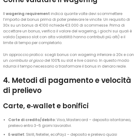
Il
wagering requirement
indica quante volte devi scommettere
l’importo del bonus prima di poter prelevare le vincite. Un requisito di
30x su un bonus di €100 richiede €3.000 di scommesse. Prima di
accettare un bonus, verifica il valore del wagering, i giochi sui quali è
valido (spesso slot con alta volatilità hanno contributi più alti) e il
limite di tempo per completarlo.
Un approccio pratico: scegli bonus con wagering inferiore a 20x e con
un
contributo al gioco
del 100% su slot e live casino. In questo modo
ridurrai il tempo necessario a trasformare il bonus in denaro reale.
4. Metodi di pagamento e velocità
di prelievo
Carte, e‑wallet e bonifici
Carte di credito/debito:
Visa, Mastercard – deposito istantaneo,
prelievo entro 3–5 giorni lavorativi.
E‑wallet:
Skrill, Neteller, ecoPayz – deposito e prelievo quasi