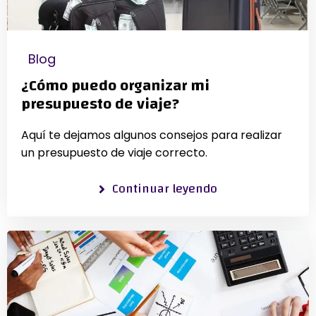
Blog
¿Cómo puedo organizar mi
presupuesto de viaje?
Aquí te dejamos algunos consejos para realizar
un presupuesto de viaje correcto.
Continuar leyendo