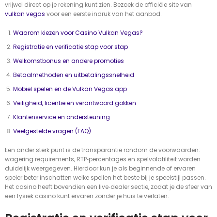
vrijwel direct op je rekening kunt zien. Bezoek de officiële site van
vulkan vegas
voor een eerste indruk van het aanbod.
Waarom kiezen voor Casino Vulkan Vegas?
Registratie en verificatie stap voor stap
Welkomstbonus en andere promoties
Betaalmethoden en uitbetalingssnelheid
Mobiel spelen en de Vulkan Vegas app
Veiligheid, licentie en verantwoord gokken
Klantenservice en ondersteuning
Veelgestelde vragen (FAQ)
Een ander sterk punt is de transparantie rondom de voorwaarden:
wagering requirements, RTP‑percentages en spelvolatiliteit worden
duidelijk weergegeven. Hierdoor kun je als beginnende of ervaren
speler beter inschatten welke spellen het beste bij je speelstijl passen.
Het casino heeft bovendien een live‑dealer sectie, zodat je de sfeer van
een fysiek casino kunt ervaren zonder je huis te verlaten.