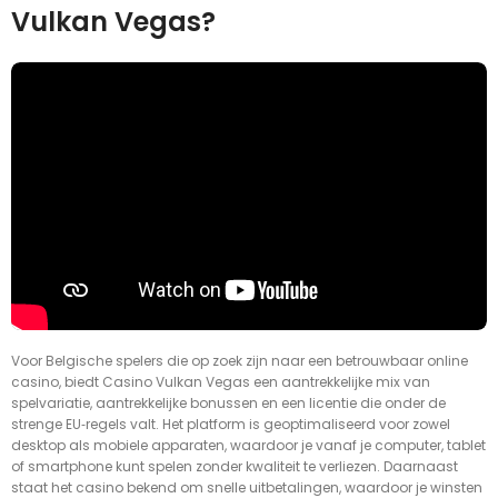
Vulkan Vegas?
Voor Belgische spelers die op zoek zijn naar een betrouwbaar online
casino, biedt Casino Vulkan Vegas een aantrekkelijke mix van
spelvariatie, aantrekkelijke bonussen en een licentie die onder de
strenge EU‑regels valt. Het platform is geoptimaliseerd voor zowel
desktop als mobiele apparaten, waardoor je vanaf je computer, tablet
of smartphone kunt spelen zonder kwaliteit te verliezen. Daarnaast
staat het casino bekend om snelle uitbetalingen, waardoor je winsten