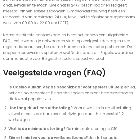
chat, e‑mail en telefoon. Live chat is 24/7 beschikbaar en reageert
meestal binnen enkele seconden. E‑mailondersteuning heeft een
responstijd van maximaal 24 uur, terwijl het telefonische supportteam
werkt van 09:00 tot 22:00 uur (CET).
Naast de directe contactkanalen biedt het casino een uitgebreide
FAQ‑sectie waarin je antwoorden vindt op veelgestelde vragen over
registratie, bonussen, betaalmethoden en technische problemen. De
supportmedewerkers spreken zowel Nederlands als Engels, waardoor
communicatie voor Belgische spelers soepel verloopt.
Veelgestelde vragen (FAQ)
Is Casino Vulkan Vegas beschikbaar voor spelers uit België?
Ja,
het casino accepteert Belgische spelers en biedt betaalmethoden
die lokaal populair zijn.
Hoe lang duurt een uitbetaling?
Voor e‑wallets is de uitbetaling
vrijwel direct; voor bankoverschrijvingen duurt het meestal 1‑2
werkdagen.
Wat is de minimale storting?
De minimale storting is €10.
Zijn er limieten voor de welkomstbonus?
Ja, de bonus is