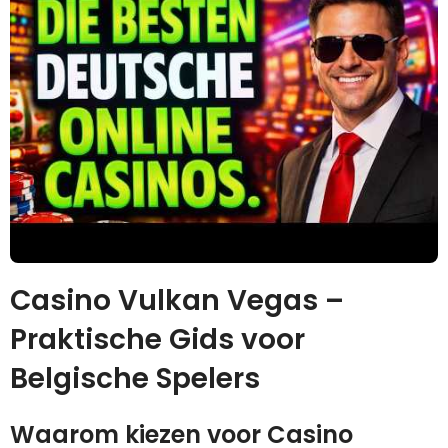
Casino Vulkan Vegas –
Praktische Gids voor
Belgische Spelers
Waarom kiezen voor Casino