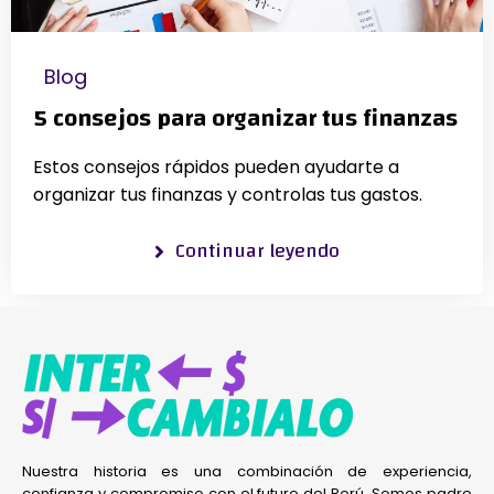
Blog
5 consejos para organizar tus finanzas
Estos consejos rápidos pueden ayudarte a
organizar tus finanzas y controlas tus gastos.
Continuar leyendo
Nuestra historia es una combinación de experiencia,
confianza y compromiso con el futuro del Perú. Somos padre