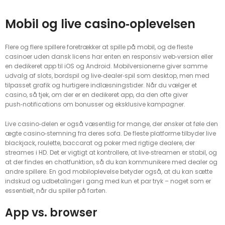
Mobil og live casino‑oplevelsen
Flere og flere spillere foretrækker at spille på mobil, og de fleste
casinoer uden dansk licens har enten en responsiv web‑version eller
en dedikeret app til iOS og Android. Mobilversionerne giver samme
udvalg af slots, bordspil og live‑dealer‑spil som desktop, men med
tilpasset grafik og hurtigere indlæsningstider. Når du vælger et
casino, så tjek, om der er en dedikeret app, da den ofte giver
push‑notifications om bonusser og eksklusive kampagner.
Live casino‑delen er også væsentlig for mange, der ønsker at føle den
ægte casino‑stemning fra deres sofa. De fleste platforme tilbyder live
blackjack, roulette, baccarat og poker med rigtige dealere, der
streames i HD. Det er vigtigt at kontrollere, at live‑streamen er stabil, og
at der findes en chatfunktion, så du kan kommunikere med dealer og
andre spillere. En god mobiloplevelse betyder også, at du kan sætte
indskud og udbetalinger i gang med kun et par tryk – noget som er
essentielt, når du spiller på farten.
App vs. browser