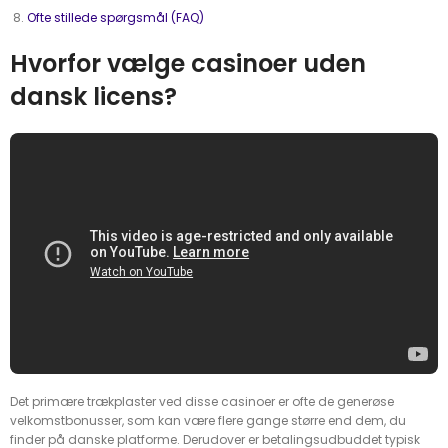
Ofte stillede spørgsmål (FAQ)
Hvorfor vælge casinoer uden
dansk licens?
Det primære trækplaster ved disse casinoer er ofte de generøse
velkomstbonusser, som kan være flere gange større end dem, du
finder på danske platforme. Derudover er betalingsudbuddet typisk