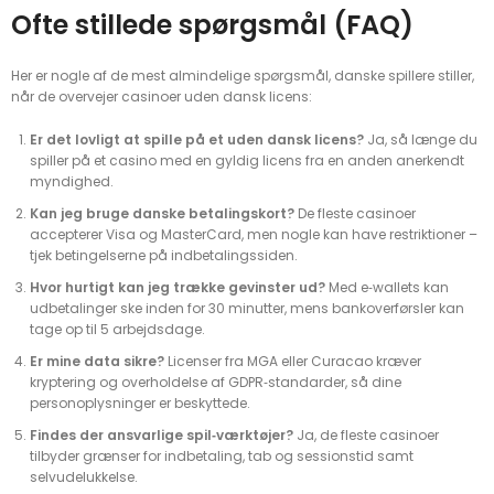
Ofte stillede spørgsmål (FAQ)
Her er nogle af de mest almindelige spørgsmål, danske spillere stiller,
når de overvejer casinoer uden dansk licens:
Er det lovligt at spille på et uden dansk licens?
Ja, så længe du
spiller på et casino med en gyldig licens fra en anden anerkendt
myndighed.
Kan jeg bruge danske betalingskort?
De fleste casinoer
accepterer Visa og MasterCard, men nogle kan have restriktioner –
tjek betingelserne på indbetalingssiden.
Hvor hurtigt kan jeg trække gevinster ud?
Med e‑wallets kan
udbetalinger ske inden for 30 minutter, mens bankoverførsler kan
tage op til 5 arbejdsdage.
Er mine data sikre?
Licenser fra MGA eller Curacao kræver
kryptering og overholdelse af GDPR‑standarder, så dine
personoplysninger er beskyttede.
Findes der ansvarlige spil‑værktøjer?
Ja, de fleste casinoer
tilbyder grænser for indbetaling, tab og sessionstid samt
selvudelukkelse.