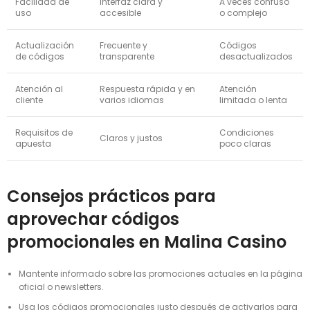
Facilidad de
Interfaz clara y
A veces confuso
uso
accesible
o complejo
Actualización
Frecuente y
Códigos
de códigos
transparente
desactualizados
Atención al
Respuesta rápida y en
Atención
cliente
varios idiomas
limitada o lenta
Requisitos de
Condiciones
Claros y justos
apuesta
poco claras
Consejos prácticos para
aprovechar códigos
promocionales en Malina Casino
Mantente informado sobre las promociones actuales en la página
oficial o newsletters.
Usa los códigos promocionales justo después de activarlos para