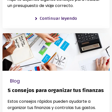
un presupuesto de viaje correcto.
Continuar leyendo
Blog
5 consejos para organizar tus finanzas
Estos consejos rápidos pueden ayudarte a
organizar tus finanzas y controlas tus gastos.