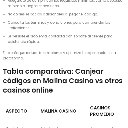
Asegúrate de cumplir con los requisitos mínimos, como depósito
mínimo o juegos específicos.
No copies espacios adicionales al pegar el código.
Consulta los términos y condiciones para comprender las
limitaciones.
Si persiste el problema, contacta con soporte al cliente para
asistencia rápida.
Este enfoque reduce frustraciones y optimiza tu experiencia en la
plataforma.
Tabla comparativa: Canjear
códigos en Malina Casino vs otros
casinos online
CASINOS
ASPECTO
MALINA CASINO
PROMEDIO