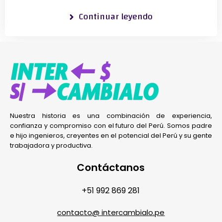
Continuar leyendo
Nuestra historia es una combinación de experiencia,
confianza y compromiso con el futuro del Perú. Somos padre
e hijo ingenieros, creyentes en el potencial del Perú y su gente
trabajadora y productiva.
Contáctanos
+51 992 869 281
contacto@ intercambialo.pe