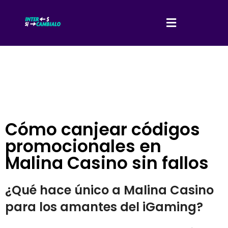
Cómo canjear códigos
promocionales en
Malina Casino sin fallos
¿Qué hace único a Malina Casino
para los amantes del iGaming?