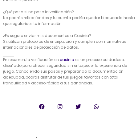
¿Qué pasa si no paso la verificación?
No podrás retirar fondos y tu cuenta podría quedar bloqueada hasta
que regularices tu información.
¿Es seguro enviar mis documentos a Casinia?
Sí, utilizan protocolos de encriptación y cumplen con normativas
internacionales de protección de datos.
En resumen, la verificación en
casinia
es un proceso cuidadoso,
diseñado para ofrecer seguridad sin entorpecer la experiencia de
juego. Conociendo sus pasos y preparando la documentación
adecuada, podrás disfrutar de tus juegos favoritos con total
tranquilidad y acceso rápido a tus ganancias.