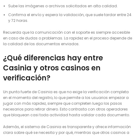
Sube las imágenes o archivos solicitados en alta calidad.
Confirma el envío y espera la validación, que suele tardar entre 24
y 72 horas.
Recuerda que la comunicación con el soporte es siempre accesible
en caso de dudas o problemas. La rapidez en el proceso depende de
la calidad de los documentos enviados.
¿Qué diferencias hay entre
Casinia y otros casinos en
verificación?
Un punto fuerte de Casinia es que no exige la verificación completa
en el momento del registro, lo que permite a los usuarios empezar a
jugar con más rapidez, siempre que completen luego los pasos
necesarios para retirar dinero. Esto contrasta con otros operadores
que bloquean casi toda actividad hasta validar cada documento.
Además, el sistema de Casinia es transparente y ofrece información
clara sobre qué se necesita y por qué, mientras que otros casinos a