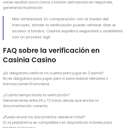
veces resultan poco claros o tardan demasiado en responder,
generando frustración.
Mini-similaridad: En comparación con la media del
mercado, donde la verificación puede retrasar días el
acceso a fondos, Casinia equilibra seguridad y usabilidad
con un proceso ágil.
FAQ sobre la verificación en
Casinia Casino
¿Es obligatorio verificar mi cuenta para jugar en Casinia?
No es obligatorio para jugar, pero sí para realizar retiradas y
transacciones financieras.
¿Cuánto tiempo tarda la verificación?
Generalmente, entre 24 y 72 horas desde que envías la
documentación correcta.
¿Puedo enviar los documentos desde el móvil?
Sí, la plataforma es compatible con dispositivos móviles para
facilitar el proceso.