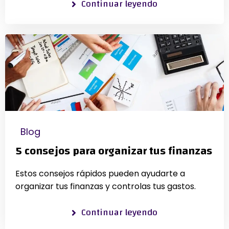
Continuar leyendo
Blog
5 consejos para organizar tus finanzas
Estos consejos rápidos pueden ayudarte a
organizar tus finanzas y controlas tus gastos.
Continuar leyendo