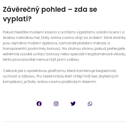
Závěrečný pohled – zda se
vyplatí?
Pokud hledáte moderní kasino s rychlými výplatami, solidní licencí a
širokou nabídkou her, Dolly online casino stojí za zvážení. Silné stránky
jsou zejména mobilní aplikace, rozmanité platební metody a
transparentní podmínky bonusů. Na druhou stranu, pokud preferujete
extrémně vysoké uvítací bonusy nebo speciální kryptoměnové vklady,
tento provozovatel nemusí být první volbou.
Celkově jde o spolehlivou platformu, která kombinuje bezpečnost,
rychlost a zábavu. Pro české hráče, kteří chtějí hrát bez zbytečných
komplikací, je Dolly online casino praktickým řešením.