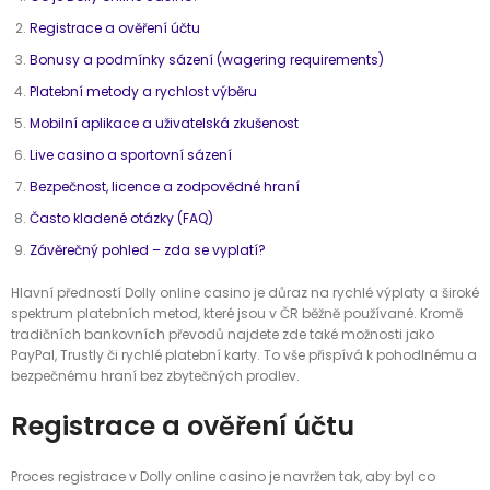
Registrace a ověření účtu
Bonusy a podmínky sázení (wagering requirements)
Platební metody a rychlost výběru
Mobilní aplikace a uživatelská zkušenost
Live casino a sportovní sázení
Bezpečnost, licence a zodpovědné hraní
Často kladené otázky (FAQ)
Závěrečný pohled – zda se vyplatí?
Hlavní předností Dolly online casino je důraz na rychlé výplaty a široké
spektrum platebních metod, které jsou v ČR běžně používané. Kromě
tradičních bankovních převodů najdete zde také možnosti jako
PayPal, Trustly či rychlé platební karty. To vše přispívá k pohodlnému a
bezpečnému hraní bez zbytečných prodlev.
Registrace a ověření účtu
Proces registrace v Dolly online casino je navržen tak, aby byl co