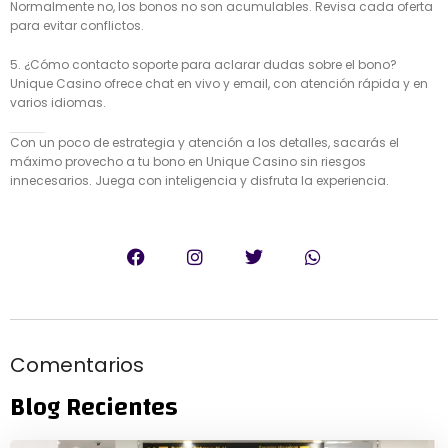
Normalmente no, los bonos no son acumulables. Revisa cada oferta
para evitar conflictos.
5. ¿Cómo contacto soporte para aclarar dudas sobre el bono?
Unique Casino ofrece chat en vivo y email, con atención rápida y en
varios idiomas.
Con un poco de estrategia y atención a los detalles, sacarás el
máximo provecho a tu bono en Unique Casino sin riesgos
innecesarios. Juega con inteligencia y disfruta la experiencia.
Comentarios
Blog Recientes