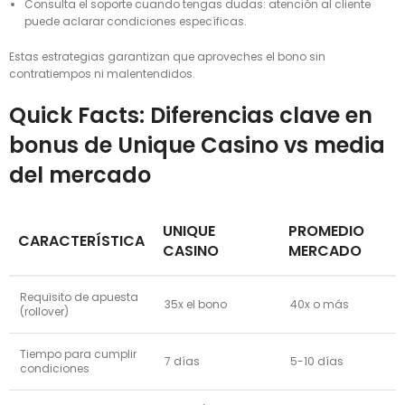
Consulta el soporte cuando tengas dudas: atención al cliente
puede aclarar condiciones específicas.
Estas estrategias garantizan que aproveches el bono sin
contratiempos ni malentendidos.
Quick Facts: Diferencias clave en
bonus de Unique Casino vs media
del mercado
UNIQUE
PROMEDIO
CARACTERÍSTICA
CASINO
MERCADO
Requisito de apuesta
35x el bono
40x o más
(rollover)
Tiempo para cumplir
7 días
5-10 días
condiciones