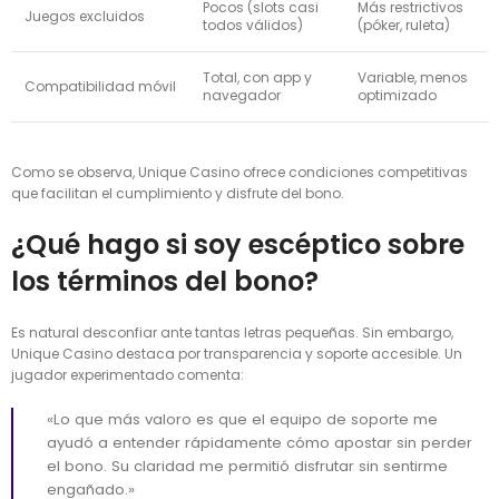
Pocos (slots casi
Más restrictivos
Juegos excluidos
todos válidos)
(póker, ruleta)
Total, con app y
Variable, menos
Compatibilidad móvil
navegador
optimizado
Como se observa, Unique Casino ofrece condiciones competitivas
que facilitan el cumplimiento y disfrute del bono.
¿Qué hago si soy escéptico sobre
los términos del bono?
Es natural desconfiar ante tantas letras pequeñas. Sin embargo,
Unique Casino destaca por transparencia y soporte accesible. Un
jugador experimentado comenta:
«Lo que más valoro es que el equipo de soporte me
ayudó a entender rápidamente cómo apostar sin perder
el bono. Su claridad me permitió disfrutar sin sentirme
engañado.»