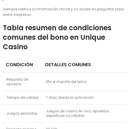
Siempre verifica la información oficial y no dudes en preguntar para
evitar sorpresas.
Tabla resumen de condiciones
comunes del bono en Unique
Casino
CONDICIÓN
DETALLES COMUNES
Requisito de
35x el importe del bono
apuesta
Tiempo de validez
7 días desde la activación
Juegos de casino en vivo, apuestas
Juegos excluidos
deportivas no válidas