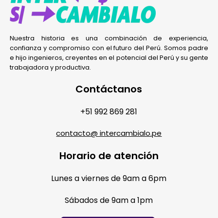
Nuestra historia es una combinación de experiencia,
confianza y compromiso con el futuro del Perú. Somos padre
e hijo ingenieros, creyentes en el potencial del Perú y su gente
trabajadora y productiva.
Contáctanos
+51 992 869 281
contacto@ intercambialo.pe
Horario de atención
Lunes a viernes de 9am a 6pm
Sábados de 9am a 1pm