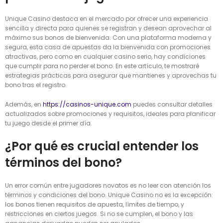
Unique Casino destaca en el mercado por ofrecer una experiencia
sencilla y directa para quienes se registran y desean aprovechar al
máximo sus bonos de bienvenida. Con una plataforma moderna y
segura, esta casa de apuestas da la bienvenida con promociones
atractivas, pero como en cualquier casino serio, hay condiciones
que cumplir para no perder el bono. En este artículo, te mostraré
estrategias prácticas para asegurar que mantienes y aprovechas tu
bono tras el registro.
Además, en
https://casinos-unique.com
puedes consultar detalles
actualizados sobre promociones y requisitos, ideales para planificar
tu juego desde el primer día.
¿Por qué es crucial entender los
términos del bono?
Un error común entre jugadores novatos es no leer con atención los
términos y condiciones del bono. Unique Casino no es la excepción:
los bonos tienen requisitos de apuesta, límites de tiempo, y
restricciones en ciertos juegos. Si no se cumplen, el bono y las