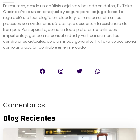
En resumen, desde un análisis objetivo y basado en datos, TikiTaka
Casino ofrece un entorno justo y seguro para los jugadores. La
regulación, la tecnología empleada y la transparencia en los
procesos son evidencias sólidas que descartan la existencia de
trampas. Por supuesto, como en toda plataforma online, es
importante jugar con responsabilidad y verificar siempre las
condiciones actuales, pero en líneas generales TikiTaka se posiciona
como una opción confiable en el mercado.
Comentarios
Blog Recientes