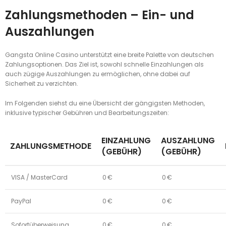
Zahlungsmethoden – Ein- und
Auszahlungen
Gangsta Online Casino unterstützt eine breite Palette von deutschen
Zahlungsoptionen. Das Ziel ist, sowohl schnelle Einzahlungen als
auch zügige Auszahlungen zu ermöglichen, ohne dabei auf
Sicherheit zu verzichten.
Im Folgenden siehst du eine Übersicht der gängigsten Methoden,
inklusive typischer Gebühren und Bearbeitungszeiten:
EINZAHLUNG
AUSZAHLUNG
ZAHLUNGSMETHODE
(GEBÜHR)
(GEBÜHR)
VISA / MasterCard
0 €
0 €
PayPal
0 €
0 €
Sofortüberweisung
0 €
0 €