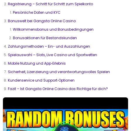
Registrierung – Schritt für Schritt zum Spielkonto
Persönliche Daten und KYC
Bonuswelt bei Gangsta Online Casino
Willkommensbonus und Bonusbedingungen
Bonusaktionen für Bestandskunden
Zahlungsmethoden – Ein- und Auszahlungen
Spielauswahl – Slots, Live Casino und Sportwetten
Mobile Nutzung und App‑Erlebnis
Sicherheit, Lizenzierung und verantwortungsvolles Spielen
Kundenservice und Support‑Optionen
Fazit – Ist Gangsta Online Casino das Richtige für dich?