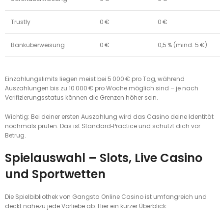
Trustly
0 €
0 €
Banküberweisung
0 €
0,5 % (mind. 5 €)
Einzahlungslimits liegen meist bei 5 000 € pro Tag, während
Auszahlungen bis zu 10 000 € pro Woche möglich sind – je nach
Verifizierungsstatus können die Grenzen höher sein.
Wichtig: Bei deiner ersten Auszahlung wird das Casino deine Identität
nochmals prüfen. Das ist Standard‑Practice und schützt dich vor
Betrug.
Spielauswahl – Slots, Live Casino
und Sportwetten
Die Spielbibliothek von Gangsta Online Casino ist umfangreich und
deckt nahezu jede Vorliebe ab. Hier ein kurzer Überblick: