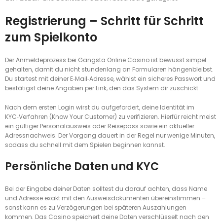
Registrierung – Schritt für Schritt
zum Spielkonto
Der Anmeldeprozess bei Gangsta Online Casino ist bewusst simpel
gehalten, damit du nicht stundenlang an Formularen hängenbleibst.
Du startest mit deiner E‑Mail‑Adresse, wählst ein sicheres Passwort und
bestätigst deine Angaben per Link, den das System dir zuschickt.
Nach dem ersten Login wirst du aufgefordert, deine Identität im
KYC‑Verfahren (Know Your Customer) zu verifizieren. Hierfür reicht meist
ein gültiger Personalausweis oder Reisepass sowie ein aktueller
Adressnachweis. Der Vorgang dauert in der Regel nur wenige Minuten,
sodass du schnell mit dem Spielen beginnen kannst.
Persönliche Daten und KYC
Bei der Eingabe deiner Daten solltest du darauf achten, dass Name
und Adresse exakt mit den Ausweisdokumenten übereinstimmen –
sonst kann es zu Verzögerungen bei späteren Auszahlungen
kommen. Das Casino speichert deine Daten verschlüsselt nach den