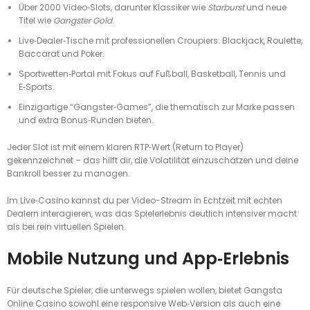
Über 2000 Video‑Slots, darunter Klassiker wie
Starburst
und neue
Titel wie
Gangster Gold
.
Live‑Dealer‑Tische mit professionellen Croupiers: Blackjack, Roulette,
Baccarat und Poker.
Sportwetten‑Portal mit Fokus auf Fußball, Basketball, Tennis und
E‑Sports.
Einzigartige “Gangster‑Games”, die thematisch zur Marke passen
und extra Bonus‑Runden bieten.
Jeder Slot ist mit einem klaren RTP‑Wert (Return to Player)
gekennzeichnet – das hilft dir, die Volatilität einzuschätzen und deine
Bankroll besser zu managen.
Im Live‑Casino kannst du per Video-Stream in Echtzeit mit echten
Dealern interagieren, was das Spielerlebnis deutlich intensiver macht
als bei rein virtuellen Spielen.
Mobile Nutzung und App‑Erlebnis
Für deutsche Spieler, die unterwegs spielen wollen, bietet Gangsta
Online Casino sowohl eine responsive Web‑Version als auch eine