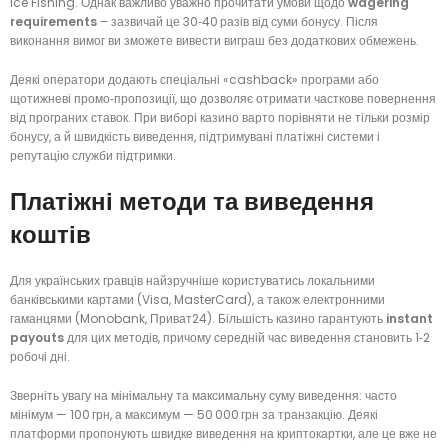
Ice Fishing. Однак важливо уважно прочитати умови щодо
wagering
requirements
– зазвичай це 30‑40 разів від суми бонусу. Після
виконання вимог ви зможете вивести виграш без додаткових обмежень.
Деякі оператори додають спеціальні «cashback» програми або
щотижневі промо‑пропозиції, що дозволяє отримати часткове повернення
від програних ставок. При виборі казино варто порівняти не тільки розмір
бонусу, а й швидкість виведення, підтримувані платіжні системи і
репутацію служби підтримки.
Платіжні методи та виведення
коштів
Для українських гравців найзручніше користуватись локальними
банківськими картами (Visa, MasterCard), а також електронними
гаманцями (Monobank, Приват24). Більшість казино гарантують
instant
payouts
для цих методів, причому середній час виведення становить 1‑2
робочі дні.
Зверніть увагу на мінімальну та максимальну суму виведення: часто
мінімум — 100 грн, а максимум — 50 000 грн за транзакцію. Деякі
платформи пропонують швидке виведення на криптокартки, але це вже не