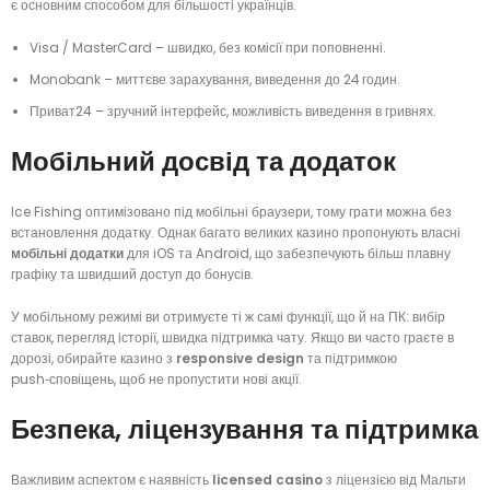
є основним способом для більшості українців.
Visa / MasterCard – швидко, без комісії при поповненні.
Monobank – миттєве зарахування, виведення до 24 годин.
Приват24 – зручний інтерфейс, можливість виведення в гривнях.
Мобільний досвід та додаток
Ice Fishing оптимізовано під мобільні браузери, тому грати можна без
встановлення додатку. Однак багато великих казино пропонують власні
мобільні додатки
для iOS та Android, що забезпечують більш плавну
графіку та швидший доступ до бонусів.
У мобільному режимі ви отримуєте ті ж самі функції, що й на ПК: вибір
ставок, перегляд історії, швидка підтримка чату. Якщо ви часто граєте в
дорозі, обирайте казино з
responsive design
та підтримкою
push‑сповіщень, щоб не пропустити нові акції.
Безпека, ліцензування та підтримка
Важливим аспектом є наявність
licensed casino
з ліцензією від Мальти