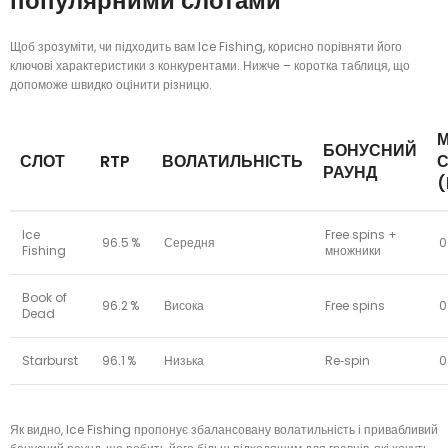
популярними слотами
Щоб зрозуміти, чи підходить вам Ice Fishing, корисно порівняти його
ключові характеристики з конкурентами. Нижче – коротка таблиця, що
допоможе швидко оцінити різницю.
М
БОНУСНИЙ
СЛОТ
RTP
ВОЛАТИЛЬНІСТЬ
РАУНД
(
Ice
Free spins +
96.5 %
Середня
0
Fishing
множники
Book of
96.2 %
Висока
Free spins
0
Dead
Starburst
96.1 %
Низька
Re‑spin
0
Як видно, Ice Fishing пропонує збалансовану волатильність і привабливий