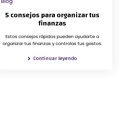
Blog
5 consejos para organizar tus
finanzas
Estos consejos rápidos pueden ayudarte a
organizar tus finanzas y controlas tus gastos.
Continuar leyendo