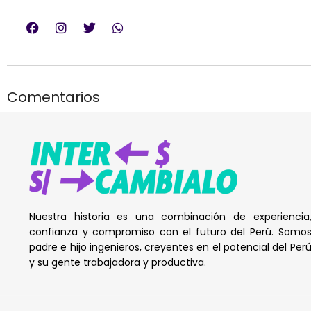
Comentarios
Nuestra historia es una combinación de experiencia
confianza y compromiso con el futuro del Perú. Somo
padre e hijo ingenieros, creyentes en el potencial del Per
y su gente trabajadora y productiva.