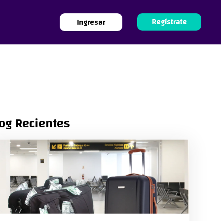
Regístrate
Ingresar
og Recientes