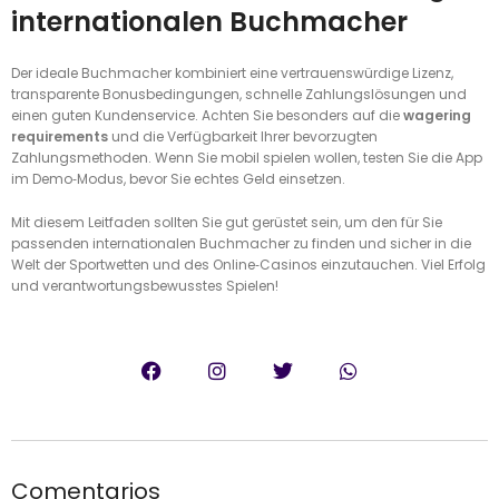
internationalen Buchmacher
Der ideale Buchmacher kombiniert eine vertrauenswürdige Lizenz,
transparente Bonusbedingungen, schnelle Zahlungslösungen und
einen guten Kundenservice. Achten Sie besonders auf die
wagering
requirements
und die Verfügbarkeit Ihrer bevorzugten
Zahlungsmethoden. Wenn Sie mobil spielen wollen, testen Sie die App
im Demo‑Modus, bevor Sie echtes Geld einsetzen.
Mit diesem Leitfaden sollten Sie gut gerüstet sein, um den für Sie
passenden internationalen Buchmacher zu finden und sicher in die
Welt der Sportwetten und des Online‑Casinos einzutauchen. Viel Erfolg
und verantwortungsbewusstes Spielen!
Comentarios