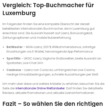
Vergleich: Top‑Buchmacher für
Luxemburg
Im Folgenden finden Sie eine kompakte Übersicht der derzeit
beliebtesten internationalen Buchmacher, die in Luxemburg gut
erreichbar sind. Die Auswahl basiert auf Lizenz, Bonusangebot,
Zahlungsoptionen und mobile Nutzererfahrung.
BetMaster
– MGA‑Lizenz, 200 % Willkommensbonus, sofortige
Einzahlungen via E‑Wallet, hervorragende App‑Performance.
SportWin
– UKGC‑Lizenz, tägliche Gratiswetten, breite Auswahl an
Sportarten, Live‑Chat 24 h.
Casinova
– Lizenz von Curacao, umfangreiches Live‑Casino,
niedrige Umsatzbedingungen, schnelle Auszahlungen per Skrill.
Um mehr über diese und weitere Anbieter zu erfahren, besuchen Sie die
Seite der
internationale Online Wettanbieter
. Dort finden Sie detaillierte
Reviews, aktuelle Promotionen und aktuelle Lizenzinformationen.
Fazit – So wählen Sie den richtigen