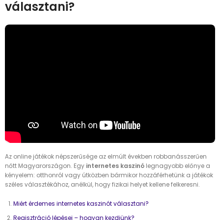
választani?
Az online játékok népszerűsége az elmúlt években robbanásszerűen
nőtt Magyarországon. Egy
internetes kaszinó
legnagyobb előnye a
kényelem: otthonról vagy útközben bármikor hozzáférhetünk a játékok
széles választékához, anélkül, hogy fizikai helyet kellene felkeresni.
Miért érdemes internetes kaszinót választani?
Regisztráció lépései – hogyan kezdjünk?