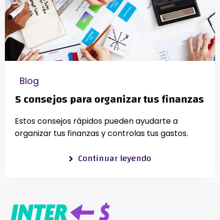
Blog
5 consejos para organizar tus finanzas
Estos consejos rápidos pueden ayudarte a
organizar tus finanzas y controlas tus gastos.
Continuar leyendo