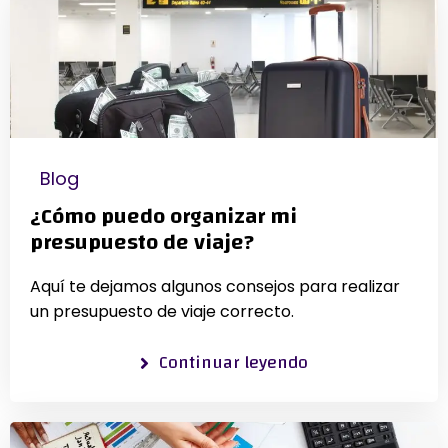
Blog
¿Cómo puedo organizar mi
presupuesto de viaje?
Aquí te dejamos algunos consejos para realizar
un presupuesto de viaje correcto.
Continuar leyendo