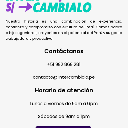
Nuestra historia es una combinación de experiencia,
confianza y compromiso con el futuro del Perú. Somos padre
e hijo ingenieros, creyentes en el potencial del Perú y su gente
trabajadora y productiva.
Contáctanos
+51 992 869 281
contacto@ intercambialo.pe
Horario de atención
Lunes a viernes de 9am a 6pm
Sábados de 9am a 1pm