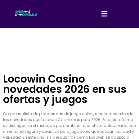
Locowin Casino
novedades 2026 en sus
ofertas y juegos
Como analista de plataformas de juego online, repasamos a fondo
las novedades que Locowin Casino trae para 2026. Esta plataforma
se distingue en el mercado por combinar una oferta actualizada con
un entorno seguro y atractivo para jugadores que buscan calidad y
variedad. En este análisis descubrirás cómo Locowin se adapta a