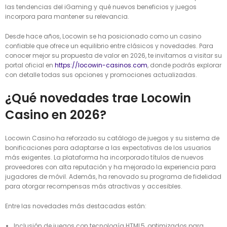
las tendencias del iGaming y qué nuevos beneficios y juegos
incorpora para mantener su relevancia.
Desde hace años, Locowin se ha posicionado como un casino
confiable que ofrece un equilibrio entre clásicos y novedades. Para
conocer mejor su propuesta de valor en 2026, te invitamos a visitar su
portal oficial en
https://locowin-casinos.com
, donde podrás explorar
con detalle todas sus opciones y promociones actualizadas.
¿Qué novedades trae Locowin
Casino en 2026?
Locowin Casino ha reforzado su catálogo de juegos y su sistema de
bonificaciones para adaptarse a las expectativas de los usuarios
más exigentes. La plataforma ha incorporado títulos de nuevos
proveedores con alta reputación y ha mejorado la experiencia para
jugadores de móvil. Además, ha renovado su programa de fidelidad
para otorgar recompensas más atractivas y accesibles.
Entre las novedades más destacadas están:
Inclusión de juegos con tecnología HTML5, optimizados para