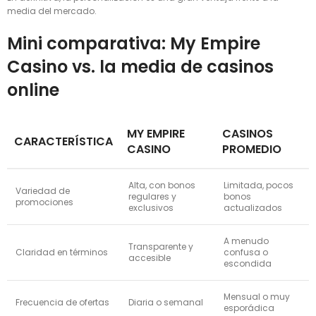
media del mercado.
Mini comparativa: My Empire
Casino vs. la media de casinos
online
MY EMPIRE
CASINOS
CARACTERÍSTICA
CASINO
PROMEDIO
Alta, con bonos
Limitada, pocos
Variedad de
regulares y
bonos
promociones
exclusivos
actualizados
A menudo
Transparente y
Claridad en términos
confusa o
accesible
escondida
Mensual o muy
Frecuencia de ofertas
Diaria o semanal
esporádica