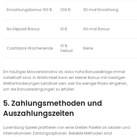
Einzahlungsbonus 100 %
200 €
30‑mal Einzahlung
No‑Deposit‑Bonus
10 €
40‑mal Bonus
10 %
Cashback‑Wochenende
Keine
Verlust
Ein häufiges Missverständnis ist, dass hohe Bonusbeträge immer
vorteilhaft sind. In Wirklichkeit kann ein kleiner Bonus mit niedrigen
Wettanforderungen lukrativer sein, weil Sie weniger Risiko eingehen,
um die Bonusbedingungen zu erfüllen.
5. Zahlungsmethoden und
Auszahlungszeiten
Luxemburg‑Spieler profitieren von einer breiten Palette an lokalen und
internationalen Zahlungsoptionen. Beliebte Methoden sind