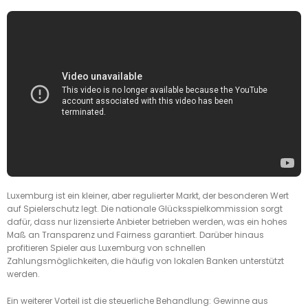
Luxemburg ist ein kleiner, aber regulierter Markt, der besonderen Wert
auf Spielerschutz legt. Die nationale Glücksspielkommission sorgt
dafür, dass nur lizensierte Anbieter betrieben werden, was ein hohes
Maß an Transparenz und Fairness garantiert. Darüber hinaus
profitieren Spieler aus Luxemburg von schnellen
Zahlungsmöglichkeiten, die häufig von lokalen Banken unterstützt
werden.
Ein weiterer Vorteil ist die steuerliche Behandlung: Gewinne aus