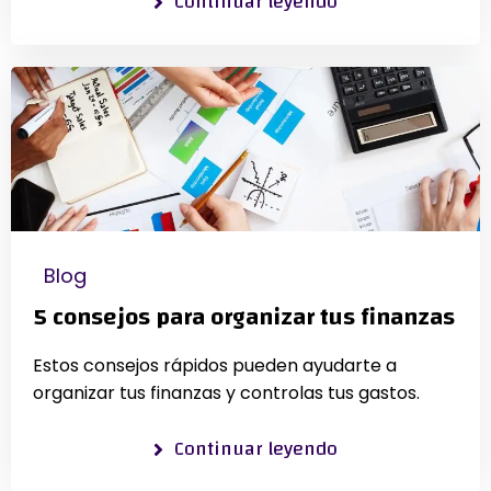
Continuar leyendo
Blog
5 consejos para organizar tus finanzas
Estos consejos rápidos pueden ayudarte a
organizar tus finanzas y controlas tus gastos.
Continuar leyendo