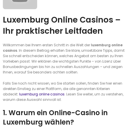
Luxemburg Online Casinos –
Ihr praktischer Leitfaden
Willkommen bei Ihrem ersten Schritt in die Welt der
luxemburg online
casinos
. In diesem Beitrag erhalten Sie klare, umsetzbare Tipps, damit
Sie schnell entscheiden können, welches Angebot am besten zu Ihren
Vorlieben passt. Wir erklären die wichtigsten Punkte – von Lizenz über
Bonusbedingungen bis hin zu schnellen Auszahlungen – und zeigen
Ihnen, worauf Sie besonders achten sollten.
Falls Sie noch nicht wissen, wo Sie starten sollen, finden Sie hier einen
direkten Einstieg zu einer Plattform, die alle genannten Kriterien
abdeckt:
luxemburg online casinos
. Lesen Sie weiter, um zu verstehen,
warum diese Auswahl sinnvoll ist.
1. Warum ein Online-Casino in
Luxemburg wählen?