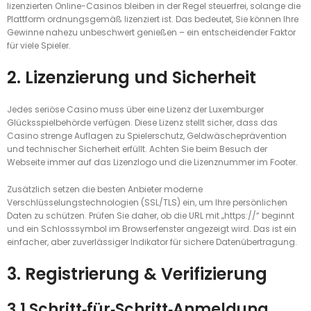
lizenzierten Online-Casinos bleiben in der Regel steuerfrei, solange die
Plattform ordnungsgemäß lizenziert ist. Das bedeutet, Sie können Ihre
Gewinne nahezu unbeschwert genießen – ein entscheidender Faktor
für viele Spieler.
2. Lizenzierung und Sicherheit
Jedes seriöse Casino muss über eine Lizenz der Luxemburger
Glücksspielbehörde verfügen. Diese Lizenz stellt sicher, dass das
Casino strenge Auflagen zu Spielerschutz, Geldwäscheprävention
und technischer Sicherheit erfüllt. Achten Sie beim Besuch der
Webseite immer auf das Lizenzlogo und die Lizenznummer im Footer.
Zusätzlich setzen die besten Anbieter moderne
Verschlüsselungstechnologien (SSL/TLS) ein, um Ihre persönlichen
Daten zu schützen. Prüfen Sie daher, ob die URL mit „https://“ beginnt
und ein Schlosssymbol im Browserfenster angezeigt wird. Das ist ein
einfacher, aber zuverlässiger Indikator für sichere Datenübertragung.
3. Registrierung & Verifizierung
3.1 Schritt‑für‑Schritt‑Anmeldung