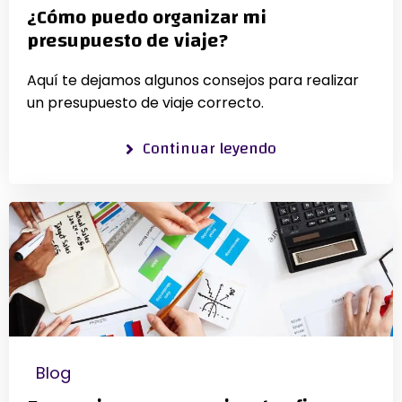
¿Cómo puedo organizar mi
presupuesto de viaje?
Aquí te dejamos algunos consejos para realizar
un presupuesto de viaje correcto.
Continuar leyendo
Blog