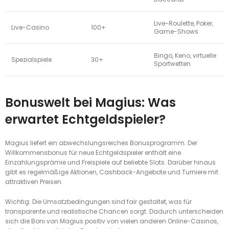
Live-Roulette, Poker,
Live-Casino
100+
Game-Shows
Bingo, Keno, virtuelle
Spezialspiele
30+
Sportwetten
Bonuswelt bei Magius: Was
erwartet Echtgeldspieler?
Magius liefert ein abwechslungsreiches Bonusprogramm. Der
Willkommensbonus für neue Echtgeldspieler enthält eine
Einzahlungsprämie und Freispiele auf beliebte Slots. Darüber hinaus
gibt es regelmäßige Aktionen, Cashback-Angebote und Turniere mit
attraktiven Preisen.
Wichtig: Die Umsatzbedingungen sind fair gestaltet, was für
transparente und realistische Chancen sorgt. Dadurch unterscheiden
sich die Boni von Magius positiv von vielen anderen Online-Casinos,