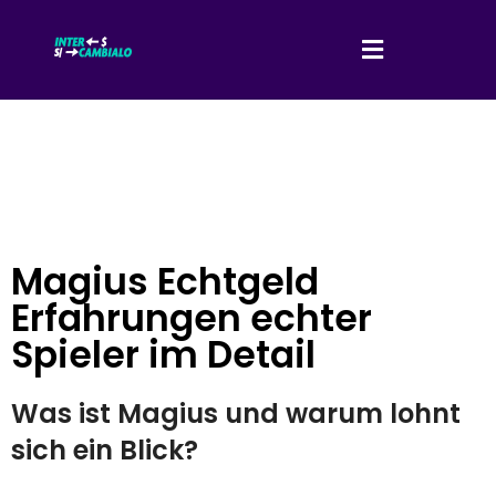
Magius Echtgeld
Erfahrungen echter
Spieler im Detail
Was ist Magius und warum lohnt
sich ein Blick?