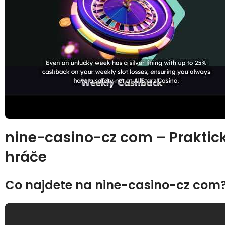
nine-casino-cz com – Praktic
hráče
Co najdete na nine-casino-cz com