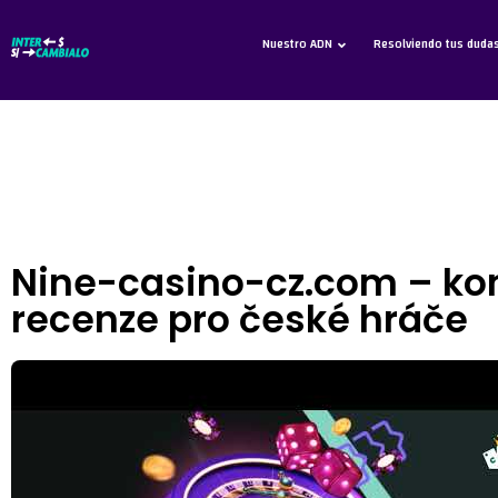
Nuestro ADN
Resolviendo tus duda
Nine-casino-cz.com – kom
recenze pro české hráče