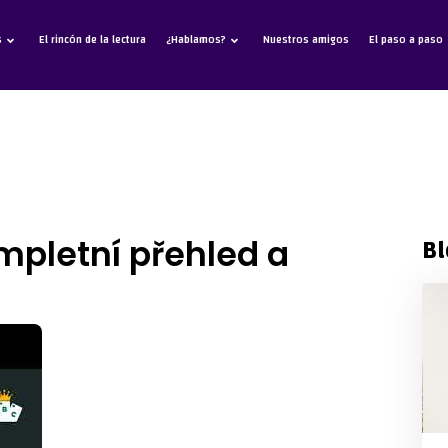
s
El rincón de la lectura
¿Hablamos?
Nuestros amigos
El paso a paso
Bl
pletní přehled a