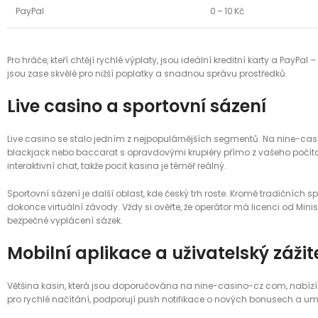
PayPal
0 – 10 Kč
Pro hráče, kteří chtějí rychlé výplaty, jsou ideální kreditní karty a PayPa
jsou zase skvělé pro nižší poplatky a snadnou správu prostředků.
Live casino a sportovní sázení
Live casino se stalo jedním z nejpopulárnějších segmentů. Na nine-casin
blackjack nebo baccarat s opravdovými krupiéry přímo z vašeho počítač
interaktivní chat, takže pocit kasina je téměř reálný.
Sportovní sázení je další oblast, kde český trh roste. Kromě tradičních sp
dokonce virtuální závody. Vždy si ověřte, že operátor má licenci od Mini
bezpečné vyplácení sázek.
Mobilní aplikace a uživatelský zážit
Většina kasin, která jsou doporučována na nine-casino-cz com, nabízí n
pro rychlé načítání, podporují push notifikace o nových bonusech a u