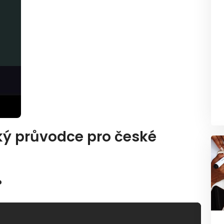
ký průvodce pro české
?