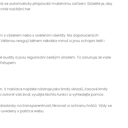
erá se automaticky přizpůsobí mobilnímu zařízení. Důležité je, aby
chlé načítání her.
lém s výběrem nebo s ověřením identity. Na doporučených
 Většinou reagují během několika minut a jsou schopni řešit i
elné audity a jsou regulováni českým úřadem. To zaručuje, že vaše
řístupem.
 V nabídce najdete nástroje jako limity vkladů, časové limity
vlivnit váš život, využijte těchto funkcí a vyhledejte pomoc.
 požadavky na transparentnost, férovost a ochranu hráčů. Vždy se
le uvedeny v patičce webu.