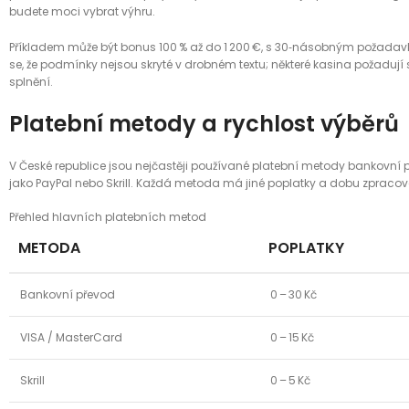
budete moci vybrat výhru.
Příkladem může být bonus 100 % až do 1 200 €, s 30‑násobným požadavk
se, že podmínky nejsou skryté v drobném textu; některé kasina požadují
splnění.
Platební metody a rychlost výběrů
V České republice jsou nejčastěji používané platební metody bankovní p
jako PayPal nebo Skrill. Každá metoda má jiné poplatky a dobu zpracován
Přehled hlavních platebních metod
METODA
POPLATKY
Bankovní převod
0 – 30 Kč
VISA / MasterCard
0 – 15 Kč
Skrill
0 – 5 Kč