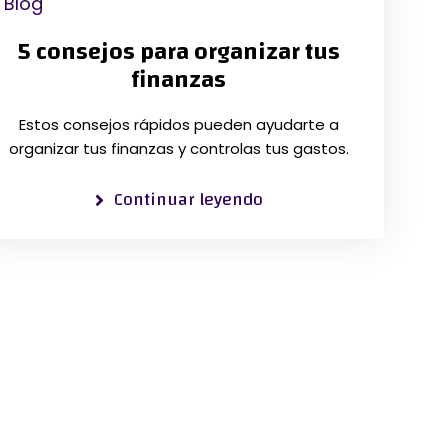
Blog
5 consejos para organizar tus
finanzas
Estos consejos rápidos pueden ayudarte a
organizar tus finanzas y controlas tus gastos.
Continuar leyendo