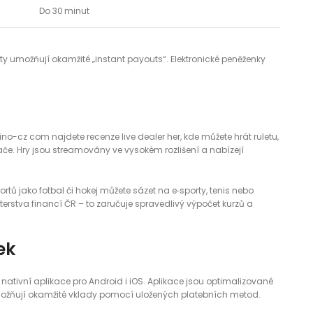
Do 30 minut
l – ty umožňují okamžité „instant payouts“. Elektronické peněženky
o-cz com najdete recenze live dealer her, kde můžete hrát ruletu,
e. Hry jsou streamovány ve vysokém rozlišení a nabízejí
ortů jako fotbal či hokej můžete sázet na e‑sporty, tenis nebo
sterstva financí ČR – to zaručuje spravedlivý výpočet kurzů a
ek
ativní aplikace pro Android i iOS. Aplikace jsou optimalizované
možňují okamžité vklady pomocí uložených platebních metod.