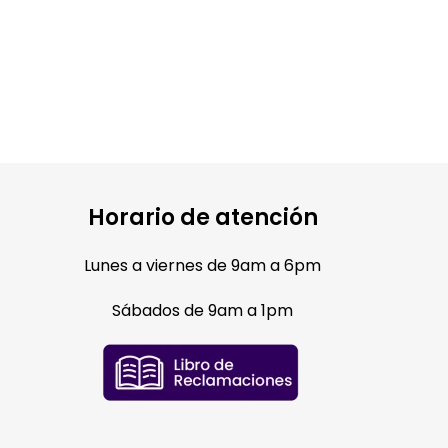
Horario de atención
Lunes a viernes de 9am a 6pm
Sábados de 9am a 1pm