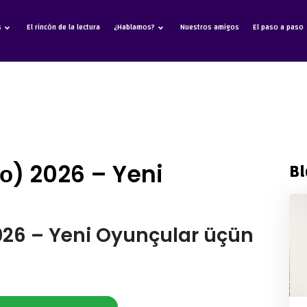
s
El rincón de la lectura
¿Hablamos?
Nuestros amigos
El paso a paso
Bl
о) 2026 – Yeni
026 – Yeni Oyunçular üçün