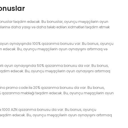
onuslar
bonuslar təqdim edəcək. Bu bonuslar, oyunçu məşqçilərin oyun
lərinə daha yaxşı və daha tələb edilən xidmətləri təqdim etmək
lən oyun oynayışında 100% qazanma bonusu var. Bu bonus, oyunçu
 edəcək. Bu, oyunçu məşqçilərin oyun oynayışını artırmaq və
rarlı oyun oynayışında 50% qazanma bonusu da var. Bu bonus,
qdim edəcək. Bu, oyunçu məşqçilərin oyun oynayışını artırmaq
sino promo code ilə 20% qazanma bonusu da var. Bu bonus,
% qazanma məbləği təqdim edəcək. Bu, oyunçu məşqçilərin oyun
 ilə 1000 AZN qazanma bonusu da var. Bu bonus, oyunçu
əqdim edəcək. Bu, oyunçu məşqçilərin oyun oynayışını artırmaq