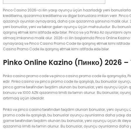
Pinco Casino 2026-ci ilin yaxşı oyunçu üçün hazırladığı yeni bonuslarla
kreditlərinə, qazanma kreditlərinə və digər bonuslara imkan verir. Pinc
qazançlı oyunları oynayaraq, daha çox qazanma şansına malik olur. 20
yeni bonuslar, yeni və təkrar gələn oyunçu üçün məhsuludur. Bu bonus
qarşınış etmək kimi istifadə edə bilər. Pinco və ya Pinko Az oyunlarını 
almaq imkanına malik olur. 2026-ci ilin başlarında Pinco Online Kazino
oynayaraq və Pinco Casino Promo Code ilə qarşınış etmək kimi istifadə 
Casino Promo Code ilə qarşınış etmək kimi istifadə edə bilər.
Pinko Online Kazino (Пинко) 2026 
Pinko casino promo code və pinco casino promo code ilə qarşınışda, Pink
edir. Pinko casino və pinco promo code ilə qarşılıqlı, bu bonuslar oyun
pinco game tərəfindən təqdim olunan bu bonuslar, yeni oyunçu üçün q
bonusu və 1000 AZN qazanma limiti ilə təmin olunur. Bu bonuslar, oyu
artırmaq üçün idealdir.
Pinko və pinco casino tərəfindən təqdim olunan bonuslar, yeni oyunçu 
promo code ilə qarşılıqlı, bu bonuslar oyunçu oyunlarına daha yaxşı d
game tərəfindən təqdim olunan bu bonuslar, yeni oyunçu üçün ilk d
qazanma limiti ilə təmin olunur. Bu bonuslar, oyunçu oyunlarına daha