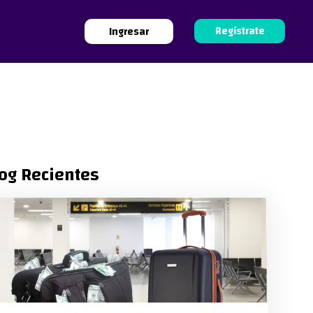
Regístrate
Ingresar
og Recientes