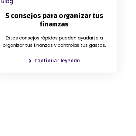
Blog
5 consejos para organizar tus
finanzas
Estos consejos rápidos pueden ayudarte a
organizar tus finanzas y controlas tus gastos.
Continuar leyendo