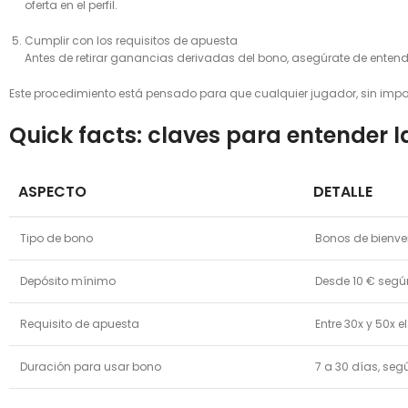
oferta en el perfil.
Cumplir con los requisitos de apuesta
Antes de retirar ganancias derivadas del bono, asegúrate de entende
Este procedimiento está pensado para que cualquier jugador, sin impor
Quick facts: claves para entender l
ASPECTO
DETALLE
Tipo de bono
Bonos de bienven
Depósito mínimo
Desde 10 € segú
Requisito de apuesta
Entre 30x y 50x e
Duración para usar bono
7 a 30 días, segú