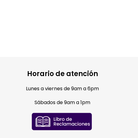
Horario de atención
Lunes a viernes de 9am a 6pm
Sábados de 9am a 1pm