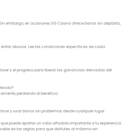
 Sin embargo, en ocasiones SG Casino ofrece bonos sin depósito,
a evitar abusos. Lee las condiciones específicas de cada
llover y el progreso para liberar las ganancias derivadas del
blecido?
amente, perdiendo el beneficio.
ctivar y usar bonos sin problemas desde cualquier lugar.
que puede aportar un valor añadido importante a tu experiencia
nsable de las reglas para que disfrutes al máximo sin