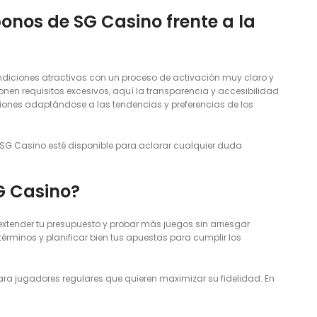
onos de SG Casino frente a la
diciones atractivas con un proceso de activación muy claro y
en requisitos excesivos, aquí la transparencia y accesibilidad
ciones adaptándose a las tendencias y preferencias de los
SG Casino esté disponible para aclarar cualquier duda
G Casino?
ender tu presupuesto y probar más juegos sin arriesgar
términos y planificar bien tus apuestas para cumplir los
ra jugadores regulares que quieren maximizar su fidelidad. En