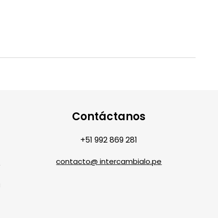
Contáctanos
+51 992 869 281
contacto@ intercambialo.pe
,
s
ú