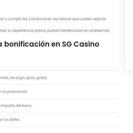
r y cumplir las condiciones de rollover que suelen aplicar.
tar su experiencia previa, pueda beneficiarse sin problemas.
a bonificación en SG Casino
ida, recarga, giros gratis
n la promoción
l importe del bono
n la oferta