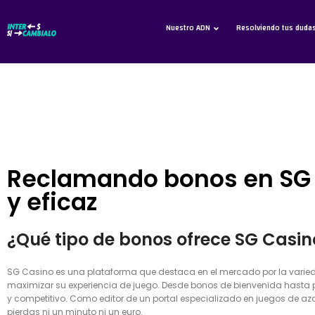
Nuestro ADN
Resolviendo tus duda
Reclamando bonos en SG C
y eficaz
¿Qué tipo de bonos ofrece SG Casi
SG Casino es una plataforma que destaca en el mercado por la varie
maximizar su experiencia de juego. Desde bonos de bienvenida hasta 
y competitivo. Como editor de un portal especializado en juegos de a
pierdas ni un minuto ni un euro.