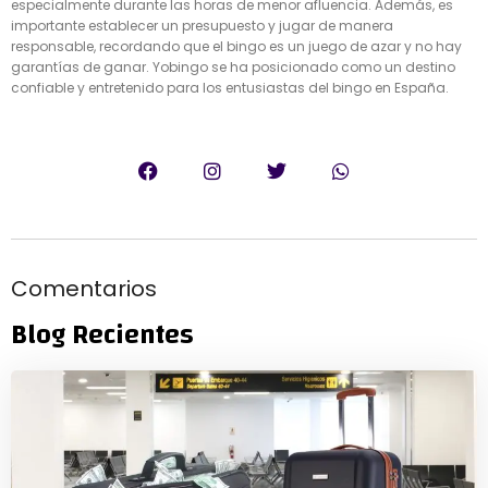
especialmente durante las horas de menor afluencia. Además, es
importante establecer un presupuesto y jugar de manera
responsable, recordando que el bingo es un juego de azar y no hay
garantías de ganar. Yobingo se ha posicionado como un destino
confiable y entretenido para los entusiastas del bingo en España.
Comentarios
Blog Recientes