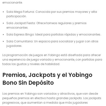
emocionante.
Sala Mega Fortuna: Conocida por sus premios mayores y alta
participación.
Sala Jackpot Fiesta: Ofrece torneos regulares y premios
emocionantes.
Sala Express Bingo: Ideal para partidas rápidas y emocionantes.
Sala Comunitaria: Un espacio para socializar y jugar con otros
jugadores.
La programación de juegos en Yobingo está diseñada para ofrecer
una experiencia de juego variada y emocionante, con partidas para
todos los gustos y niveles de habilidad.
Premios, Jackpots y el Yobingo
Bono Sin Depósito
Los premios en Yobingo son variados y atractivos, que van desde
pequeños premios en efectivo hasta grandes jackpots. Los jackpots
progresivos, que aumentan a medida que más jugadores