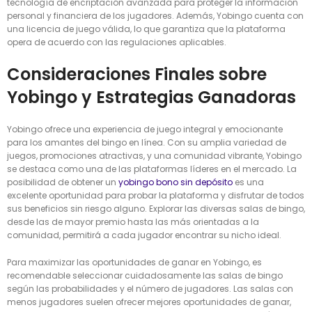
tecnología de encriptación avanzada para proteger la información
personal y financiera de los jugadores. Además, Yobingo cuenta con
una licencia de juego válida, lo que garantiza que la plataforma
opera de acuerdo con las regulaciones aplicables.
Consideraciones Finales sobre
Yobingo y Estrategias Ganadoras
Yobingo ofrece una experiencia de juego integral y emocionante
para los amantes del bingo en línea. Con su amplia variedad de
juegos, promociones atractivas, y una comunidad vibrante, Yobingo
se destaca como una de las plataformas líderes en el mercado. La
posibilidad de obtener un
yobingo bono sin depósito
es una
excelente oportunidad para probar la plataforma y disfrutar de todos
sus beneficios sin riesgo alguno. Explorar las diversas salas de bingo,
desde las de mayor premio hasta las más orientadas a la
comunidad, permitirá a cada jugador encontrar su nicho ideal.
Para maximizar las oportunidades de ganar en Yobingo, es
recomendable seleccionar cuidadosamente las salas de bingo
según las probabilidades y el número de jugadores. Las salas con
menos jugadores suelen ofrecer mejores oportunidades de ganar,