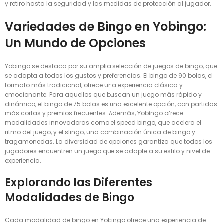
y retiro hasta la seguridad y las medidas de protección al jugador.
Variedades de Bingo en Yobingo:
Un Mundo de Opciones
Yobingo se destaca por su amplia selección de juegos de bingo, que
se adapta a todos los gustos y preferencias. El bingo de 90 bolas, el
formato más tradicional, ofrece una experiencia clásica y
emocionante. Para aquellos que buscan un juego más rápido y
dinámico, el bingo de 75 bolas es una excelente opción, con partidas
más cortas y premios frecuentes. Además, Yobingo ofrece
modalidades innovadoras como el speed bingo, que acelera el
ritmo del juego, y el slingo, una combinación única de bingo y
tragamonedas. La diversidad de opciones garantiza que todos los
jugadores encuentren un juego que se adapte a su estilo y nivel de
experiencia.
Explorando las Diferentes
Modalidades de Bingo
Cada modalidad de bingo en Yobingo ofrece una experiencia de