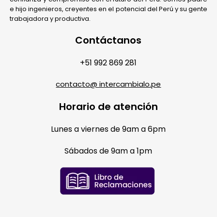
e hijo ingenieros, creyentes en el potencial del Perú y su gente
trabajadora y productiva.
Contáctanos
+51 992 869 281
contacto@ intercambialo.pe
Horario de atención
Lunes a viernes de 9am a 6pm
Sábados de 9am a 1pm