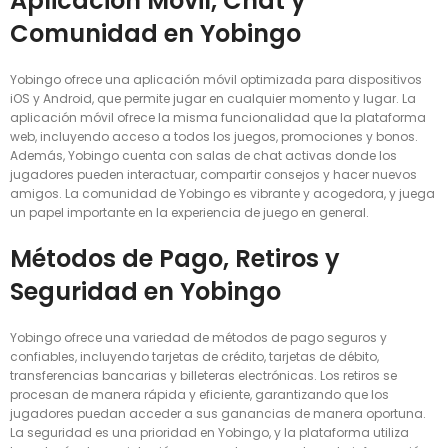
Aplicación Móvil, Chat y
Comunidad en Yobingo
Yobingo ofrece una aplicación móvil optimizada para dispositivos
iOS y Android, que permite jugar en cualquier momento y lugar. La
aplicación móvil ofrece la misma funcionalidad que la plataforma
web, incluyendo acceso a todos los juegos, promociones y bonos.
Además, Yobingo cuenta con salas de chat activas donde los
jugadores pueden interactuar, compartir consejos y hacer nuevos
amigos. La comunidad de Yobingo es vibrante y acogedora, y juega
un papel importante en la experiencia de juego en general.
Métodos de Pago, Retiros y
Seguridad en Yobingo
Yobingo ofrece una variedad de métodos de pago seguros y
confiables, incluyendo tarjetas de crédito, tarjetas de débito,
transferencias bancarias y billeteras electrónicas. Los retiros se
procesan de manera rápida y eficiente, garantizando que los
jugadores puedan acceder a sus ganancias de manera oportuna.
La seguridad es una prioridad en Yobingo, y la plataforma utiliza