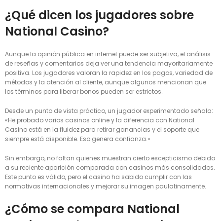
¿Qué dicen los jugadores sobre
National Casino?
Aunque la opinión pública en internet puede ser subjetiva, el análisis
de reseñas y comentarios deja ver una tendencia mayoritariamente
positiva. Los jugadores valoran la rapidez en los pagos, variedad de
métodos y la atención al cliente, aunque algunos mencionan que
los términos para liberar bonos pueden ser estrictos.
Desde un punto de vista práctico, un jugador experimentado señala:
«He probado varios casinos online y la diferencia con National
Casino está en la fluidez para retirar ganancias y el soporte que
siempre está disponible. Eso genera confianza.»
Sin embargo, no faltan quienes muestran cierto escepticismo debido
a su reciente aparición comparada con casinos más consolidados.
Este punto es válido, pero el casino ha sabido cumplir con las
normativas internacionales y mejorar su imagen paulatinamente.
¿Cómo se compara National