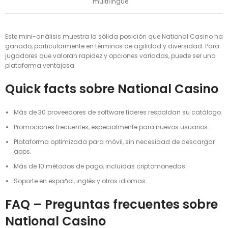
multilíngüe
Este mini-análisis muestra la sólida posición que National Casino ha
ganado, particularmente en términos de agilidad y diversidad. Para
jugadores que valoran rapidez y opciones variadas, puede ser una
plataforma ventajosa.
Quick facts sobre National Casino
Más de 30 proveedores de software líderes respaldan su catálogo.
Promociones frecuentes, especialmente para nuevos usuarios.
Plataforma optimizada para móvil, sin necesidad de descargar
apps.
Más de 10 métodos de pago, incluidas criptomonedas.
Soporte en español, inglés y otros idiomas.
FAQ – Preguntas frecuentes sobre
National Casino