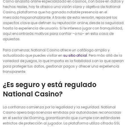
Como analista online especializado en casinos, con base en datos y
hechos reales, hoy te ofrezco una visión clara y objetiva de National
Casino, plataforma que ha ganado notable presencia en el
mercado hispanohablante. A través de esta revisión, repasaré los
aspectos clave que definen su reputación online, desde la seguridad
hasta la experiencia de usuario. Si te interesa jugar con tranquilidad,
aquí encontrarás motivos para confiar –o no– en esta casa de
apuestas.
Para comenzar, National Casino ofrece un catálogo amplio y
actualizado que puedes visitar en
su sitio oficial
. Pero más allá de la
variedad de juegos, lo que importa es la fiabilidad con la que operan
para proteger tus datos, gestionar pagos y ofrecer una experiencia
transparente.
¿Es seguro y está regulado
National Casino?
La confianza comienza por la legalidad y la seguridad. National
Casino opera bajo licencias emitidas por autoridades reconocidas
en el sector de iGaming, garantizando que cumple con estándares
estrictos de protección al jugador. La plataforma utiliza cifrado SSL