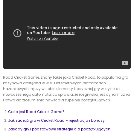
Road Cricket Game, znany także jako Cricket Road, to popularna gra
kasynowa dostępna w wielu internetowych platformach
hazardowych. Łączy w sobie elementy klasycznej gry w krykieta i
nowoczesnego automatu, co sprawia, że rozgrywka jest dynamiczna
i łatwa do zrozumienia nawet dla zupełnie początkujących.
Co to jest Road Cricket Game?
Jak zacząć gra w Cricket Road – rejestracja i bonusy
Zasady gry i podstawowe strategie dla początkujących