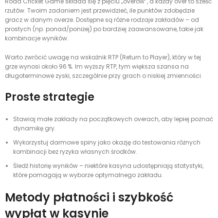
Road Cricket Game składa się z pięciu „overów”, a każdy over to sześć
rzutów. Twoim zadaniem jest przewidzieć, ile punktów zdobędzie
gracz w danym overze. Dostępne są różne rodzaje zakładów – od
prostych (np. ponad/poniżej) po bardziej zaawansowane, takie jak
kombinacje wyników.
Warto zwrócić uwagę na wskaźnik RTP (Return to Player), który w tej
grze wynosi około 96 %. Im wyższy RTP, tym większa szansa na
długoterminowe zyski, szczególnie przy grach o niskiej zmienności.
Proste strategie
Stawiaj małe zakłady na początkowych overach, aby lepiej poznać
dynamikę gry.
Wykorzystuj darmowe spiny jako okazję do testowania różnych
kombinacji bez ryzyka własnych środków.
Śledź historię wyników – niektóre kasyna udostępniają statystyki,
które pomagają w wyborze optymalnego zakładu.
Metody płatności i szybkość
wypłat w kasynie