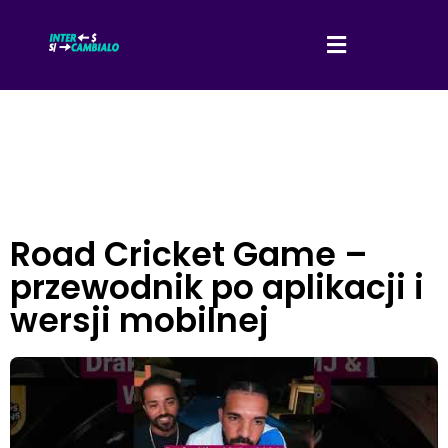
Road Cricket Game –
przewodnik po aplikacji i
wersji mobilnej