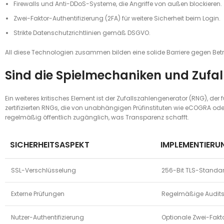
Firewalls und Anti-DDoS-Systeme, die Angriffe von außen blockieren.
Zwei-Faktor-Authentifizierung (2FA) für weitere Sicherheit beim Login.
Strikte Datenschutzrichtlinien gemäß DSGVO.
All diese Technologien zusammen bilden eine solide Barriere gegen Bet
Sind die Spielmechaniken und Zufal
Ein weiteres kritisches Element ist der Zufallszahlengenerator (RNG), der 
zertifizierten RNGs, die von unabhängigen Prüfinstituten wie eCOGRA oder
regelmäßig öffentlich zugänglich, was Transparenz schafft.
SICHERHEITSASPEKT
IMPLEMENTIERU
SSL-Verschlüsselung
256-Bit TLS-Standa
Externe Prüfungen
Regelmäßige Audit
Nutzer-Authentifizierung
Optionale Zwei-Fakto