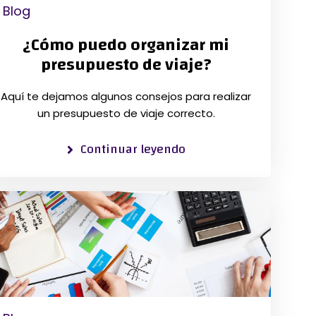
Blog
¿Cómo puedo organizar mi
presupuesto de viaje?
Aquí te dejamos algunos consejos para realizar
un presupuesto de viaje correcto.
Continuar leyendo