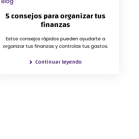
Blog
5 consejos para organizar tus
finanzas
Estos consejos rápidos pueden ayudarte a
organizar tus finanzas y controlas tus gastos.
Continuar leyendo