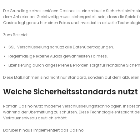
Die Grundlage eines seriösen Casinos ist eine robuste Sicherheitsinfrastr
dem Anbieter an. Gleichzeitig muss sichergestellt sein, dass die Spiel
Casino legt genau hier einen Fokus und investiert in aktuelle Technologi
Zum Beispiel:
SSL-Verschlüsselung schützt alle Datenübertragungen.
Regelmäßige externe Audits gewährleisten Fairness.
Lizenzierung durch angesehene Behörden sorgt für rechtliche Sicherhe
Diese Maßnahmen sind nicht nur Standard, sondern auf dem aktuellen 
Welche Sicherheitsstandards nutz
Roman Casino nutzt moderne Verschlüsselungstechnologien, insbesonde
während der Übermittlung zu schützen. Diese Technologie entspricht 
Vertrauensniveau deutlich erhöht.
Darüber hinaus implementiert das Casino: