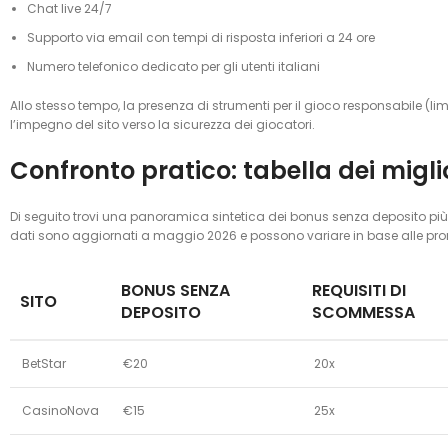
Chat live 24/7
Supporto via email con tempi di risposta inferiori a 24 ore
Numero telefonico dedicato per gli utenti italiani
Allo stesso tempo, la presenza di strumenti per il gioco responsabile (li
l’impegno del sito verso la sicurezza dei giocatori.
Confronto pratico: tabella dei migl
Di seguito trovi una panoramica sintetica dei bonus senza deposito più i
dati sono aggiornati a maggio 2026 e possono variare in base alle pro
BONUS SENZA
REQUISITI DI
SITO
DEPOSITO
SCOMMESSA
BetStar
€20
20x
CasinoNova
€15
25x