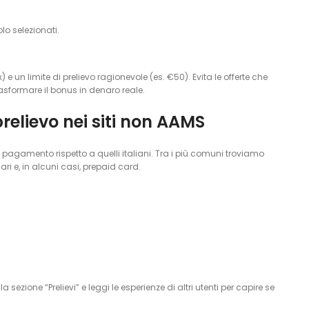
lo selezionati.
 un limite di prelievo ragionevole (es. €50). Evita le offerte che
asformare il bonus in denaro reale.
relievo nei siti non AAMS
agamento rispetto a quelli italiani. Tra i più comuni troviamo
ncari e, in alcuni casi, prepaid card.
sezione “Prelievi” e leggi le esperienze di altri utenti per capire se