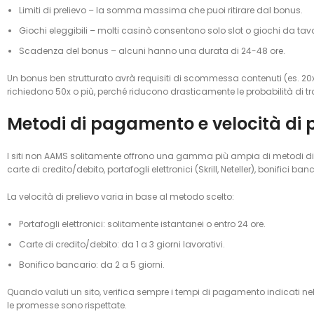
Limiti di prelievo – la somma massima che puoi ritirare dal bonus.
Giochi eleggibili – molti casinò consentono solo slot o giochi da tavo
Scadenza del bonus – alcuni hanno una durata di 24-48 ore.
Un bonus ben strutturato avrà requisiti di scommessa contenuti (es. 20x) e
richiedono 50x o più, perché riducono drasticamente le probabilità di tr
Metodi di pagamento e velocità di p
I siti non AAMS solitamente offrono una gamma più ampia di metodi di p
carte di credito/debito, portafogli elettronici (Skrill, Neteller), bonifici ba
La velocità di prelievo varia in base al metodo scelto:
Portafogli elettronici: solitamente istantanei o entro 24 ore.
Carte di credito/debito: da 1 a 3 giorni lavorativi.
Bonifico bancario: da 2 a 5 giorni.
Quando valuti un sito, verifica sempre i tempi di pagamento indicati nella 
le promesse sono rispettate.