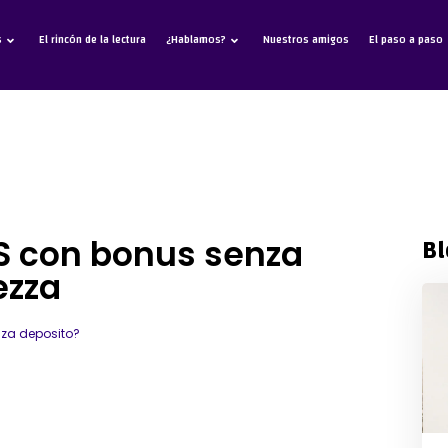
s
El rincón de la lectura
¿Hablamos?
Nuestros amigos
El paso a paso
Bl
 con bonus senza
ezza
nza deposito?