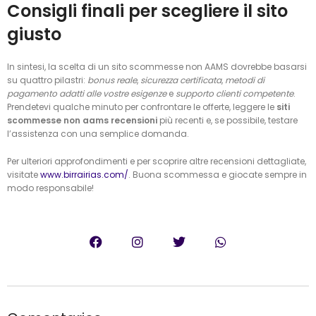
Consigli finali per scegliere il sito
giusto
In sintesi, la scelta di un sito scommesse non AAMS dovrebbe basarsi
su quattro pilastri:
bonus reale
,
sicurezza certificata
,
metodi di
pagamento adatti alle vostre esigenze
e
supporto clienti competente
.
Prendetevi qualche minuto per confrontare le offerte, leggere le
siti
scommesse non aams recensioni
più recenti e, se possibile, testare
l’assistenza con una semplice domanda.
Per ulteriori approfondimenti e per scoprire altre recensioni dettagliate,
visitate
www.birrairias.com/
. Buona scommessa e giocate sempre in
modo responsabile!