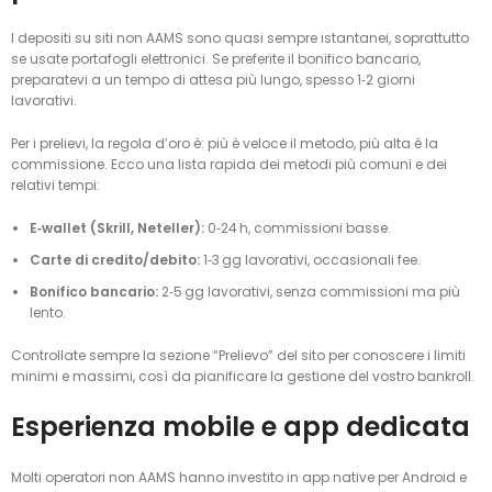
I depositi su siti non AAMS sono quasi sempre istantanei, soprattutto
se usate portafogli elettronici. Se preferite il bonifico bancario,
preparatevi a un tempo di attesa più lungo, spesso 1‑2 giorni
lavorativi.
Per i prelievi, la regola d’oro è: più è veloce il metodo, più alta è la
commissione. Ecco una lista rapida dei metodi più comuni e dei
relativi tempi:
E‑wallet (Skrill, Neteller):
0‑24 h, commissioni basse.
Carte di credito/debito:
1‑3 gg lavorativi, occasionali fee.
Bonifico bancario:
2‑5 gg lavorativi, senza commissioni ma più
lento.
Controllate sempre la sezione “Prelievo” del sito per conoscere i limiti
minimi e massimi, così da pianificare la gestione del vostro bankroll.
Esperienza mobile e app dedicata
Molti operatori non AAMS hanno investito in app native per Android e