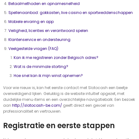
Betaalmethoden en opnamesnelheid
Spellenaanbod: gokkasten, live casino en sportweddenschappen
Mobiele ervaring en app
Veiligheid, licenties en verantwoord spelen
Klantenservice en ondersteuning
Veelgestelde vragen (FAQ)
Kan ik me registreren zonder Belgisch adres?
Wat is de minimale storting?
Hoe snel kan ik mijn winst opnemen?
Voor wie nieuw is, kan het eerste contact met Slotocash een beetje
overweldigend lijken. Gelukkig is de website intuïtief opgezet, met
duidelijke menu‑items en een overzichtelijke navigatiebalk. Een bezoek
aan
http://slotocash-be.com/
geeft direct een gevoel van
professionaliteit en vertrouwen.
Registratie en eerste stappen