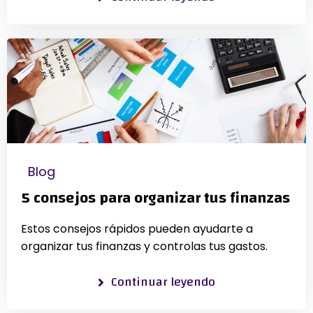
Blog
5 consejos para organizar tus finanzas
Estos consejos rápidos pueden ayudarte a
organizar tus finanzas y controlas tus gastos.
Continuar leyendo