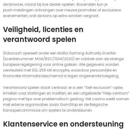
de browser, vooral bij live dealer‑spellen. Bovendien kun je
push‑meldingen ontvangen over nieuwe promoties of exclusieve
evenementen, wat de kans op extra winsten vergroot.
Veiligheid, licenties en
verantwoord spelen
Slotocash opereert onder een Malta Gaming Authority‑licentie
(licentienummer: MGA/B2C/1234/2020) en voldoet aan de strenge
Europese regelgeving voor online gokken. Alle gegevens worden
versleuteld met SSL‑256‑bit encryptie, waardoor persoonlijke en
financiële informatie beschermd is tegen ongewenste toegang.
Verantwoord spelen staat centraal: er is een “Self‑exclusion”‑optie,
limieten voor stortingen en inzetten, en een uitgebreide “Help‑centrum”
pagina met tips over problematisch gedrag. Het casino werkt samen
met externe organisaties zoals GamStop en de Belgische
Kansspelcommissie om spelers te ondersteunen.
Klantenservice en ondersteuning