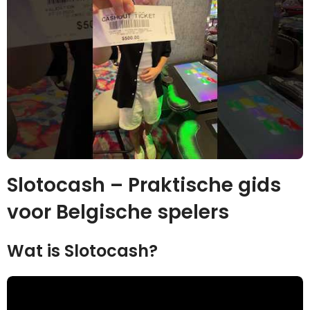
Slotocash – Praktische gids
voor Belgische spelers
Wat is Slotocash?