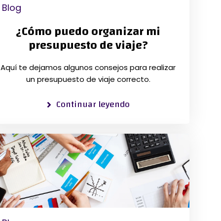
Blog
¿Cómo puedo organizar mi
presupuesto de viaje?
Aquí te dejamos algunos consejos para realizar
un presupuesto de viaje correcto.
Continuar leyendo