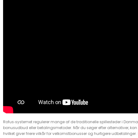
Rofus‑systemet regulerer mange af de traditionelle spillesteder i Danma
bonusudbud eller betalingsmetoder. Når du søger efter alternativer, kan
hvilket giver friere vilkår for velkomstbonusser og hurtigere udbetalinger. 