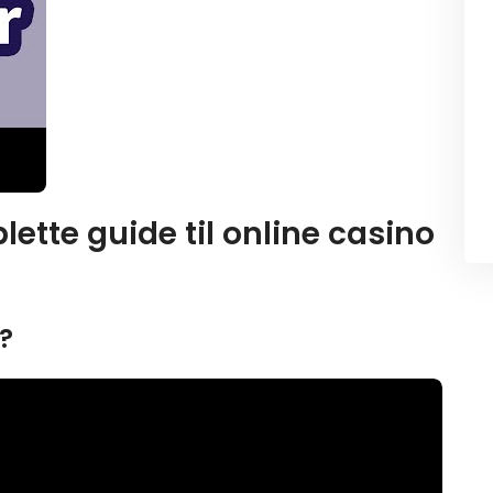
ette guide til online casino
?