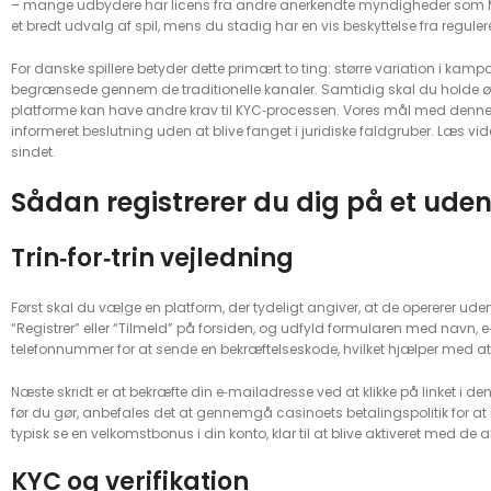
– mange udbydere har licens fra andre anerkendte myndigheder som 
et bredt udvalg af spil, mens du stadig har en vis beskyttelse fra regule
For danske spillere betyder dette primært to ting: større variation i kam
begrænsede gennem de traditionelle kanaler. Samtidig skal du holde øj
platforme kan have andre krav til KYC‑processen. Vores mål med denne gu
informeret beslutning uden at blive fanget i juridiske faldgruber. Læs vider
sindet.
Sådan registrerer du dig på et ude
Trin‑for‑trin vejledning
Først skal du vælge en platform, der tydeligt angiver, at de opererer ud
“Registrer” eller “Tilmeld” på forsiden, og udfyld formularen med navn,
telefonnummer for at sende en bekræftelseskode, hvilket hjælper med at s
Næste skridt er at bekræfte din e‑mailadresse ved at klikke på linket i 
før du gør, anbefales det at gennemgå casinoets betalingspolitik for at
typisk se en velkomstbonus i din konto, klar til at blive aktiveret med 
KYC og verifikation