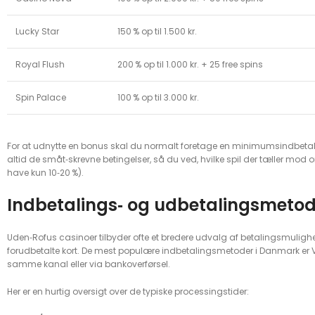
Lucky Star
150 % op til 1.500 kr.
Royal Flush
200 % op til 1.000 kr. + 25 free spins
Spin Palace
100 % op til 3.000 kr.
For at udnytte en bonus skal du normalt foretage en minimumsindbetalin
altid de småt‑skrevne betingelser, så du ved, hvilke spil der tæller mod
have kun 10‑20 %).
Indbetalings‑ og udbetalingsmetod
Uden‑Rofus casinoer tilbyder ofte et bredere udvalg af betalingsmulighe
forudbetalte kort. De mest populære indbetalingsmetoder i Danmark er V
samme kanal eller via bankoverførsel.
Her er en hurtig oversigt over de typiske processingstider: