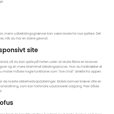
ge.
on, mens udbetalingsgrænser kan være lavere for nye spillere. Det
r, når du har en større gevinst.
ponsivt site
droid, så du kan spille på farten uden at skulle åbne en browser.
gner og en mere strømlinet betalingsproces. Hvis du foretrækker et
du mister måske nogle funktioner som “live chat” direkte fra appen.
har de nyeste sikkerhedsopdateringer. Mobilcasinoer kræver ofte en
foranstaltning, som kan forhindre uautoriseret adgang. Prøv både
l.
Rofus