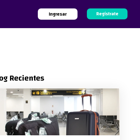
Regístrate
Ingresar
og Recientes