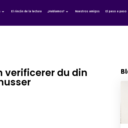
s
El rincón de la lectura
¿Hablamos?
Nuestros amigos
El paso a paso
Bl
 verificerer du din
onusser