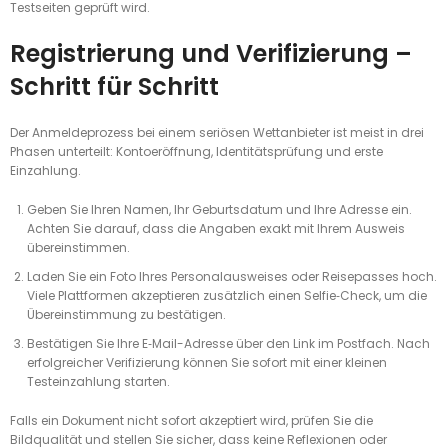
Testseiten geprüft wird.
Registrierung und Verifizierung –
Schritt für Schritt
Der Anmeldeprozess bei einem seriösen Wettanbieter ist meist in drei
Phasen unterteilt: Kontoeröffnung, Identitätsprüfung und erste
Einzahlung.
Geben Sie Ihren Namen, Ihr Geburtsdatum und Ihre Adresse ein.
Achten Sie darauf, dass die Angaben exakt mit Ihrem Ausweis
übereinstimmen.
Laden Sie ein Foto Ihres Personalausweises oder Reisepasses hoch.
Viele Plattformen akzeptieren zusätzlich einen Selfie‑Check, um die
Übereinstimmung zu bestätigen.
Bestätigen Sie Ihre E‑Mail-Adresse über den Link im Postfach. Nach
erfolgreicher Verifizierung können Sie sofort mit einer kleinen
Testeinzahlung starten.
Falls ein Dokument nicht sofort akzeptiert wird, prüfen Sie die
Bildqualität und stellen Sie sicher, dass keine Reflexionen oder