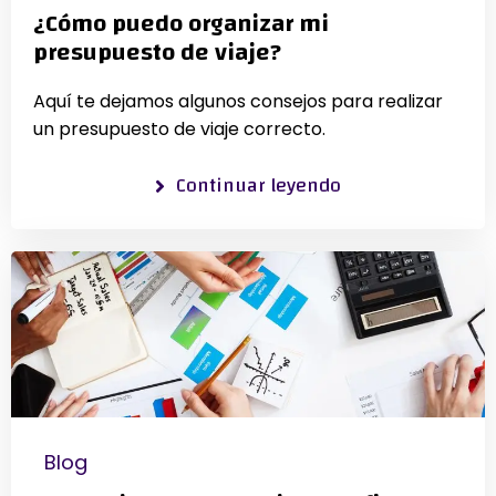
¿Cómo puedo organizar mi
presupuesto de viaje?
Aquí te dejamos algunos consejos para realizar
un presupuesto de viaje correcto.
Continuar leyendo
Blog