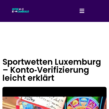
Sportwetten Luxemburg
– Konto‑Verifizierung
leicht erklärt