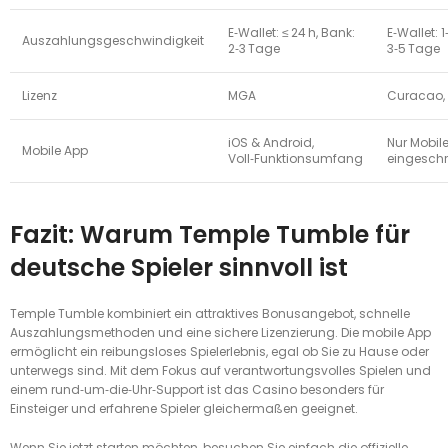
E‑Wallet: ≤ 24 h, Bank:
E‑Wallet: 
Auszahlungsgeschwindigkeit
2‑3 Tage
3‑5 Tage
Lizenz
MGA
Curacao,
iOS & Android,
Nur Mobil
Mobile App
Voll‑Funktionsumfang
eingeschr
Fazit: Warum Temple Tumble für
deutsche Spieler sinnvoll ist
Temple Tumble kombiniert ein attraktives Bonusangebot, schnelle
Auszahlungsmethoden und eine sichere Lizenzierung. Die mobile App
ermöglicht ein reibungsloses Spielerlebnis, egal ob Sie zu Hause oder
unterwegs sind. Mit dem Fokus auf verantwortungsvolles Spielen und
einem rund‑um‑die‑Uhr‑Support ist das Casino besonders für
Einsteiger und erfahrene Spieler gleichermaßen geeignet.
Wenn Sie jetzt starten möchten, besuchen Sie einfach die offizielle