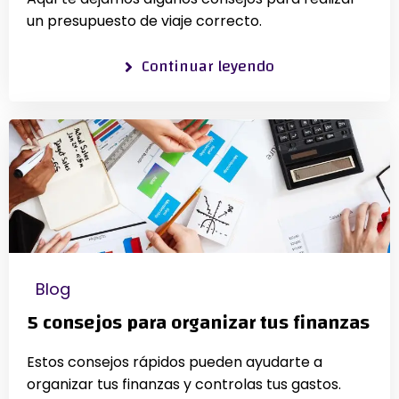
un presupuesto de viaje correcto.
Continuar leyendo
Blog
5 consejos para organizar tus finanzas
Estos consejos rápidos pueden ayudarte a
organizar tus finanzas y controlas tus gastos.