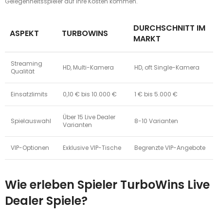
Gelegenheitsspieler auf ihre Kosten kommen.
DURCHSCHNITT IM
ASPEKT
TURBOWINS
MARKT
Streaming
HD, Multi-Kamera
HD, oft Single-Kamera
Qualität
Einsatzlimits
0,10 € bis 10.000 €
1 € bis 5.000 €
Über 15 Live Dealer
Spielauswahl
8-10 Varianten
Varianten
VIP-Optionen
Exklusive VIP-Tische
Begrenzte VIP-Angebote
Wie erleben Spieler TurboWins Live
Dealer Spiele?