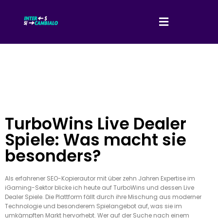
TurboWins Live Dealer
Spiele: Was macht sie
besonders?
Als erfahrener SEO-Kopierautor mit über zehn Jahren Expertise im
iGaming-Sektor blicke ich heute auf TurboWins und dessen Live
Dealer Spiele. Die Plattform fällt durch ihre Mischung aus moderner
Technologie und besonderem Spielangebot auf, was sie im
umkämpften Markt hervorhebt. Wer auf der Suche nach einem