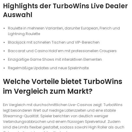
Highlights der TurboWins Live Dealer
Auswahl
Roulette in mehreren Varianten, darunter European, French und
Lightning Roulette
Blackjack mit schnellen Tischen und VIP-Bereichen
Baccarat und Casino Hold’em mit professionellen Croupiers
Einzigartige Game Shows mit interaktiven Elementen
Regelmäßige Updates und neue Spielinhalte
Welche Vorteile bietet TurboWins
im Vergleich zum Markt?
Ein Vergleich mit durchschnittlichen Live-Casinos zeigt: TurboWins
legt besonderen Wert auf niedrige Latenzzeiten und eine stabile
Streaming-Qualität. Spieler berichten von deutlich weniger
Verbindungsabbrüchen und einem flüssigen Spielverlauf. Zudem
sind die Limits flexibel gestaltet, sodass sowohl High Roller als auch