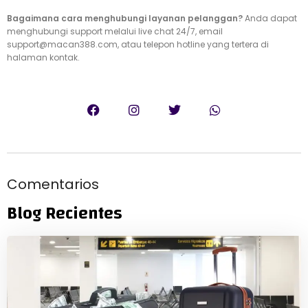
Bagaimana cara menghubungi layanan pelanggan?
Anda dapat
menghubungi support melalui live chat 24/7, email
support@macan388.com, atau telepon hotline yang tertera di
halaman kontak.
Comentarios
Blog Recientes