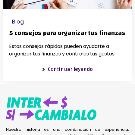
Blog
5 consejos para organizar tus finanzas
Estos consejos rápidos pueden ayudarte a
organizar tus finanzas y controlas tus gastos.
Continuar leyendo
Nuestra historia es una combinación de experiencia,