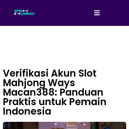
Verifikasi Akun Slot
Mahjong Ways
Macan388: Panduan
Praktis untuk Pemain
Indonesia