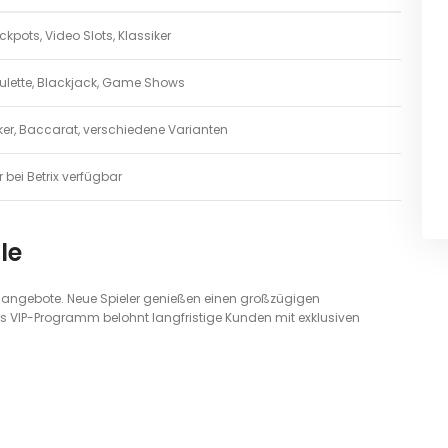
ckpots, Video Slots, Klassiker
ulette, Blackjack, Game Shows
ker, Baccarat, verschiedene Varianten
r bei Betrix verfügbar
le
nusangebote. Neue Spieler genießen einen großzügigen
 VIP-Programm belohnt langfristige Kunden mit exklusiven