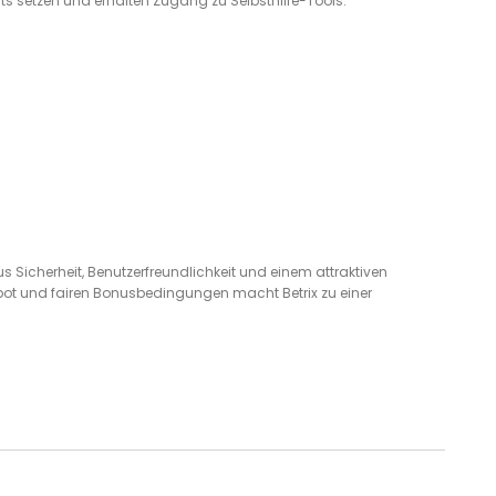
ts setzen und erhalten Zugang zu Selbsthilfe-Tools.
 Sicherheit, Benutzerfreundlichkeit und einem attraktiven
ot und fairen Bonusbedingungen macht Betrix zu einer