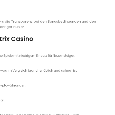
nders die Transparenz bei den Bonusbedingungen und den
ähriger Nutzer.
trix Casino
he Spiele mit niedrigem Einsatz für Neueinsteiger.
was im Vergleich branchenüblich und schnell ist.
 Kryptowährungen.
ail.