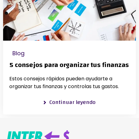
Blog
5 consejos para organizar tus finanzas
Estos consejos rápidos pueden ayudarte a
organizar tus finanzas y controlas tus gastos.
Continuar leyendo