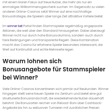
mit einem klaren Fokus auf treue Nutzer, die mehr als nur ein
einmaliges Willkommensgeschenk suchen. Im Gegensatz zu vielen
anderen Online-Casinos setzt Winner auf eine nachhaltige
Bonusstrategie, die Spielern über lange Zeit attraktive Vorteile bietet.
Im
winner bet
Portal finden Stammspieler regelmäßig angepasste
Aktionen, die weit über den Standard hinausgehen. Dabei überzeugt
Winner nicht nur durch hohe Bonusvolumina, sondern auch durch
faire Bedingungen und transparente Regeln. Diese Kombination
macht das Casino für erfahrene Spieler besonders interessant, die
Wert auf Kontinuität und echte Mehrwerte legen.
Warum lohnen sich
Bonusangebote für Stammspieler
bei Winner?
Viele Online-Casinos konzentrieren sich primär auf Neukunden. Winner
hingegen stellt seine treuen Spieler ins Zentrum und bietet eine gut
strukturierte Bonuslandschaft, die wiederkehrende Nutzer dauerhaft
belohnt. Die Bonusarten reichen von Reload-Boni über Cashback-
Angebote bis hin zu exklusiven Turnieren mit zusätzlichen Preisen.