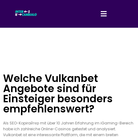
Welche Vulkanbet
Angebote sind für
Einsteiger besonders
empfehlenswert?
Als SEO-Kopiraйтер mit über 10 Jahren Erfahrung im iGaming-Bereich
habe ich zahlreiche Online-Casinos getestet und analysiert.
Vulkanbet ist eine interessante Plattform, die mit einem breiten