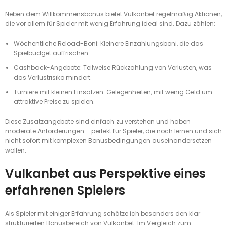
Neben dem Willkommensbonus bietet Vulkanbet regelmäßig Aktionen,
die vor allem für Spieler mit wenig Erfahrung ideal sind. Dazu zählen:
Wöchentliche Reload-Boni: Kleinere Einzahlungsboni, die das
Spielbudget auffrischen.
Cashback-Angebote: Teilweise Rückzahlung von Verlusten, was
das Verlustrisiko mindert.
Turniere mit kleinen Einsätzen: Gelegenheiten, mit wenig Geld um
attraktive Preise zu spielen.
Diese Zusatzangebote sind einfach zu verstehen und haben
moderate Anforderungen – perfekt für Spieler, die noch lernen und sich
nicht sofort mit komplexen Bonusbedingungen auseinandersetzen
wollen.
Vulkanbet aus Perspektive eines
erfahrenen Spielers
Als Spieler mit einiger Erfahrung schätze ich besonders den klar
strukturierten Bonusbereich von Vulkanbet. Im Vergleich zum