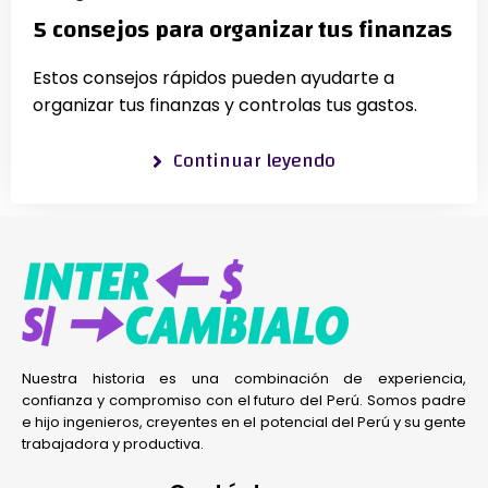
5 consejos para organizar tus finanzas
Estos consejos rápidos pueden ayudarte a
organizar tus finanzas y controlas tus gastos.
Continuar leyendo
Nuestra historia es una combinación de experiencia,
confianza y compromiso con el futuro del Perú. Somos padre
e hijo ingenieros, creyentes en el potencial del Perú y su gente
trabajadora y productiva.