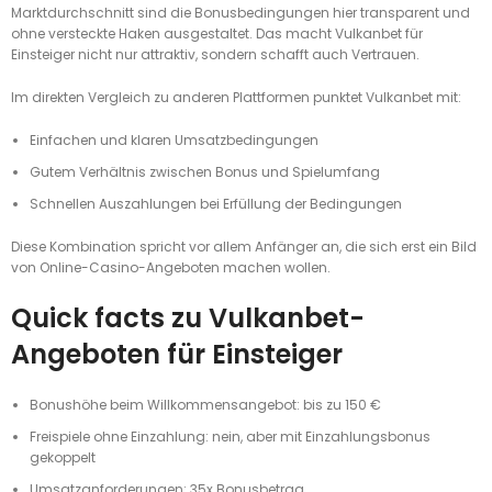
Marktdurchschnitt sind die Bonusbedingungen hier transparent und
ohne versteckte Haken ausgestaltet. Das macht Vulkanbet für
Einsteiger nicht nur attraktiv, sondern schafft auch Vertrauen.
Im direkten Vergleich zu anderen Plattformen punktet Vulkanbet mit:
Einfachen und klaren Umsatzbedingungen
Gutem Verhältnis zwischen Bonus und Spielumfang
Schnellen Auszahlungen bei Erfüllung der Bedingungen
Diese Kombination spricht vor allem Anfänger an, die sich erst ein Bild
von Online-Casino-Angeboten machen wollen.
Quick facts zu Vulkanbet-
Angeboten für Einsteiger
Bonushöhe beim Willkommensangebot: bis zu 150 €
Freispiele ohne Einzahlung: nein, aber mit Einzahlungsbonus
gekoppelt
Umsatzanforderungen: 35x Bonusbetrag